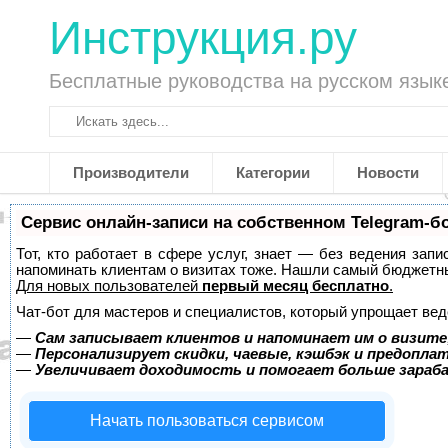
Инструкция.ру
Бесплатные руководства на русском язык
Производители
Категории
Новости
Сервис онлайн-записи на собственном Telegram-б
Тот, кто работает в сфере услуг, знает — без ведения запи
напоминать клиентам о визитах тоже. Нашли самый бюджетн
Для новых пользователей
первый месяц бесплатно
.
Чат-бот для мастеров и специалистов, который упрощает вед
—
Сам записывает клиентов и напоминает им о визите
—
Персонализирует скидки, чаевые, кэшбэк и предопла
—
Увеличивает доходимость и помогает больше зара
Начать пользоваться сервисом