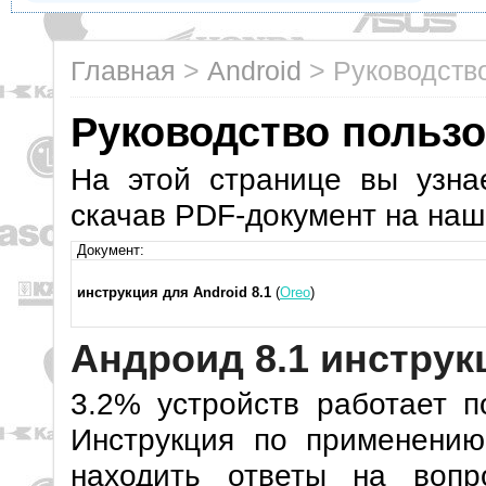
Главная
>
Android
>
Руководство
Руководство пользо
На этой странице вы узнае
скачав PDF-документ на наш
Документ:
инструкция для Android 8.1
(
Oreo
)
Андроид 8.1 инструк
3.2% устройств работает п
Инструкция по применению
находить ответы на воп