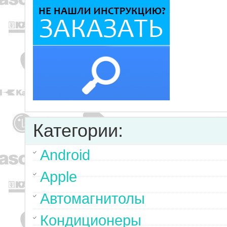
Категории:
Android
Apple
Автомагнитолы
Кондиционеры