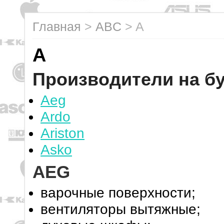
Главная
>
ABC
>
A
A
Производители на бу
Aeg
Ardo
Ariston
Asko
AEG
варочные поверхности;
вентиляторы вытяжные;