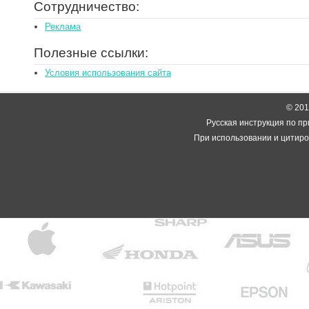
Сотрудничество:
Реклама
Полезные ссылки:
Условия использования сайта
© 2014
Русская инструкция по пр
При использовании и цитиро