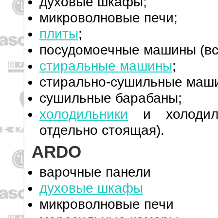
духовые шкафы;
микроволновые печи;
плиты
;
посудомоечные машины (вс
стиральные машины
;
стирально-сушильные маш
сушильные барабаны;
холодильники
и холодиль
отдельно стоящая).
ARDO
варочные панели
духовые шкафы
микроволновые печи