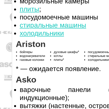
морозильные камеры
плиты
;
посудомоечные машины
стиральные машины
холодильники
Ariston
бойлеры
духовые шкафы*
посудомоечн
водонагреватели
котлы
стиральные м
газовые колонки
плиты*
холодильники
* — ожидается появление.
Asko
варочные панели (ст
индукционные);
вытяжки (настенные, остро