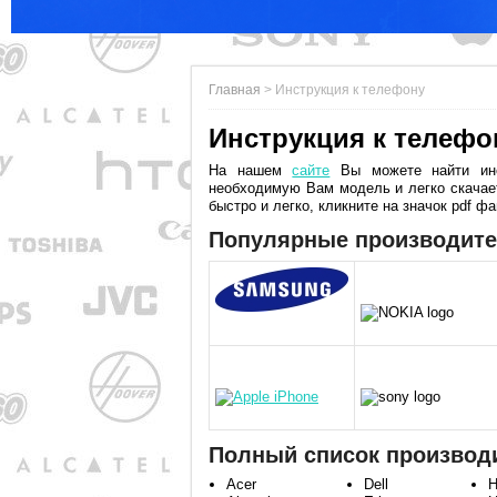
Главная
>
Инструкция к телефону
Инструкция к телефо
На нашем
сайте
Вы можете найти инс
необходимую Вам модель и легко скачает
быстро и легко, кликните на значок pdf ф
Популярные производит
Полный список производ
Acer
Dell
H