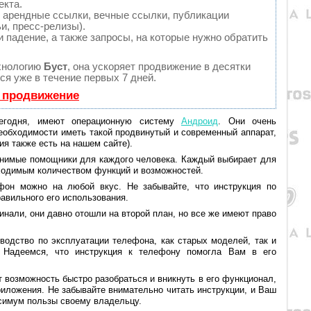
екта.
 арендные ссылки, вечные ссылки, публикации
и, пресс-релизы).
 падение, а также запросы, на которые нужно обратить
хнологию
Буст
, она ускоряет продвижение в десятки
ся уже в течение первых 7 дней.
ь продвижение
сегодня, имеют операционную систему
Андроид
. Они очень
еобходимости иметь такой продвинутый и современный аппарат,
я также есть на нашем сайте).
нимые помощники для каждого человека. Каждый выбирает для
ходимым количеством функций и возможностей.
фон можно на любой вкус. Не забывайте, что инструкция по
авильного его использования.
нали, они давно отошли на второй план, но все же имеют право
водство по эксплуатации телефона, как старых моделей, так и
 Надеемся, что инструкция к телефону помогла Вам в его
 возможность быстро разобраться и вникнуть в его функционал,
иложения. Не забывайте внимательно читать инструкции, и Ваш
ксимум пользы своему владельцу.