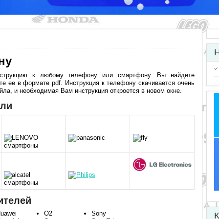
Н
ну
трукцию к любому телефону или смартфону. Вы найдете
е ее в формате pdf. Инструкция к телефону скачивается очень
айла, и необходимая Вам инструкция откроется в новом окне.
ели
ителей
uawei
O2
Sony
К