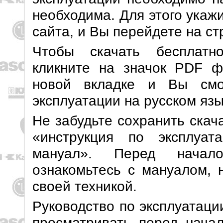
необходима. Для этого укаж
сайта, и Вы перейдете на с
Чтобы скачать бесплатн
кликните на значок PDF ф
новой вкладке и Вы смо
эксплуатации на русском язы
Не забудьте сохранить скач
«инструкция по эксплуат
мануал». Перед начало
ознакомьтесь с мануалом, 
своей техникой.
Руководство по эксплуатаци
просматривать перед начал