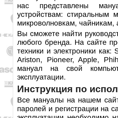
нас представлены ман
устройствам: стиральным м
микроволновкам, чайникам, 
Вы сможете найти руководст
любого бренда. На сайте п
техники и электроники как: 
Ariston, Pioneer, Apple, Ph
мануал на свой компью
эксплуатации.
Инструкция по испол
Все мануалы на нашем сайт
паролей и регистрации на с
эксплуатации необходимо н