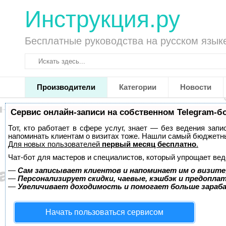
Инструкция.ру
Бесплатные руководства на русском язык
Производители
Категории
Новости
Сервис онлайн-записи на собственном Telegram-б
Тот, кто работает в сфере услуг, знает — без ведения запи
напоминать клиентам о визитах тоже. Нашли самый бюджетн
Для новых пользователей
первый месяц бесплатно
.
Чат-бот для мастеров и специалистов, который упрощает вед
—
Сам записывает клиентов и напоминает им о визите
—
Персонализирует скидки, чаевые, кэшбэк и предопла
—
Увеличивает доходимость и помогает больше зара
Начать пользоваться сервисом