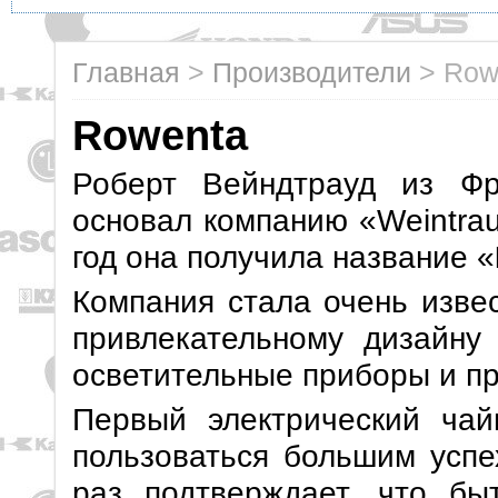
Главная
>
Производители
>
Row
Rowenta
Роберт Вейндтрауд из Фр
основал компанию «Weintra
год она получила название «
Компания стала очень извес
привлекательному дизайну 
осветительные приборы и пр
Первый электрический чай
пользоваться большим успе
раз подтверждает, что бы