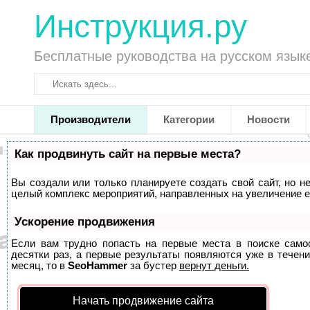
Инструкция.ру
Бесплатные руководства на русском язык
Производители
Категории
Новости
Как продвинуть сайт на первые места?
Вы создали или только планируете создать свой сайт, но не
целый комплекс мероприятий, направленных на увеличение е
Ускорение продвижения
Если вам трудно попасть на первые места в поиске само
десятки раз, а первые результаты появляются уже в течени
месяц, то в
SeoHammer
за бустер
вернут деньги.
Начать продвижение сайта