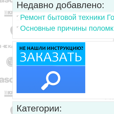
Недавно добавлено:
Ремонт бытовой техники Г
Основные причины поломк
Категории: