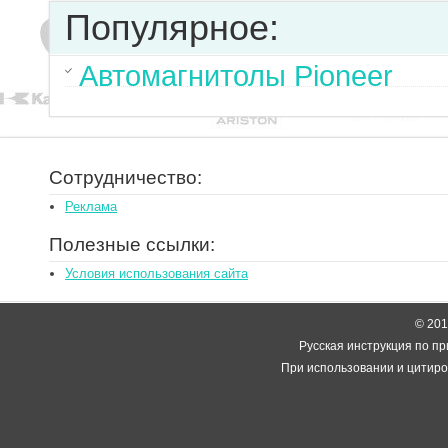
Популярное:
Автомагнитолы Pioneer
Сотрудничество:
Реклама
Полезные ссылки:
Условия использования сайта
© 2014
Русская инструкция по пр
При использовании и цитиро