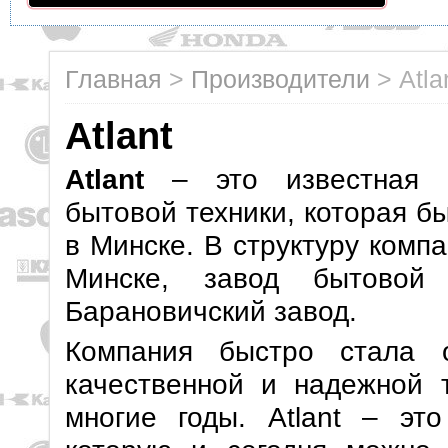
Главная
>
Производители
>
Atla
Atlant
Atlant
– это известная ко
бытовой техники, которая б
в Минске. В структуру комп
Минске, завод бытовой 
Барановичский завод.
Компания быстро стала 
качественной и надежной 
многие годы. Atlant – эт