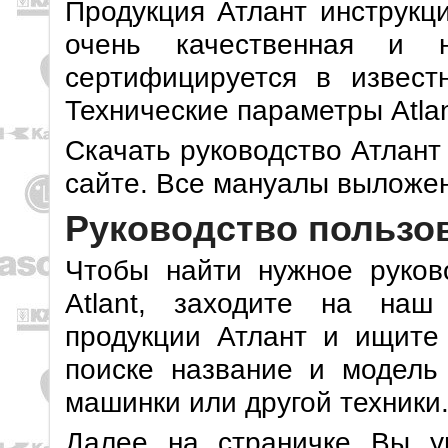
Продукция Атлант инструкци
очень качественная и н
сертифицируется в извест
Технические параметры Atla
Скачать руководство Атлант
сайте. Все мануалы выложен
Руководство пользо
Чтобы найти нужное руков
Atlant, заходите на наш
продукции Атлант и ищите
поиске название и модель 
машинки или другой техники
Далее на страничке Вы у