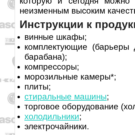
которую и сегодня можно
неизменным высоким качест
Инструкции к продук
винные шкафы;
комплектующие (барьеры 
барабана);
компрессоры;
морозильные камеры*;
плиты;
стиральные машины
;
торговое оборудование (х
холодильники
;
электрочайники.