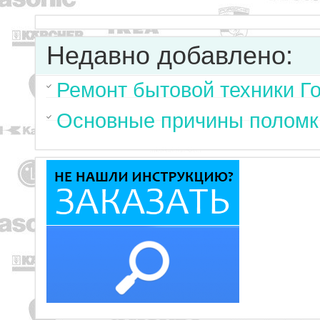
Недавно добавлено:
Ремонт бытовой техники Г
Основные причины поломк