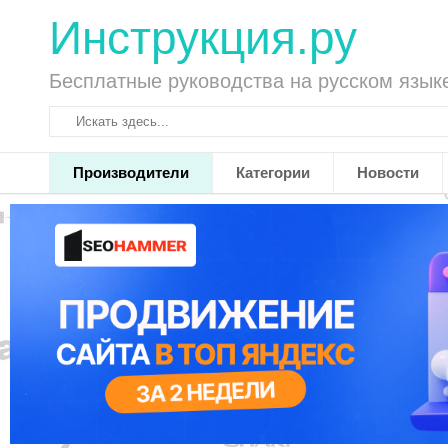
Инструкция.ру
Бесплатные руководства на русском язык
Производители
Категории
Новости