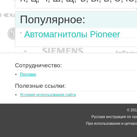
Популярное:
Автомагнитолы Pioneer
Сотрудничество:
Реклама
Полезные ссылки:
Условия использования сайта
© 2014
Русская инструкция по пр
При использовании и цитиро