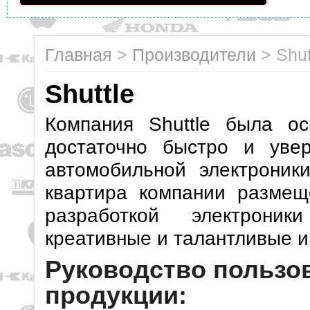
Главная
>
Производители
>
Shut
Shuttle
Компания Shuttle была о
достаточно быстро и уве
автомобильной электроник
квартира компании размещ
разработкой электроник
креативные и талантливые 
Руководство пользов
продукции: