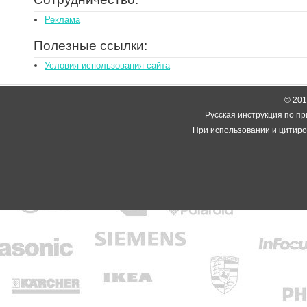
Реклама
Полезные ссылки:
Условия использования сайта
© 2014
Русская инструкция по пр
При использовании и цитиро