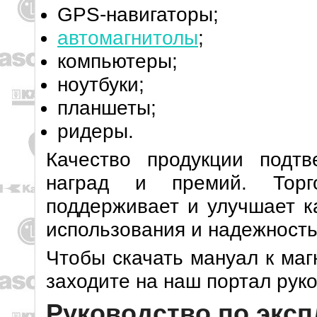
GPS-навигаторы;
автомагнитолы
;
компьютеры;
ноутбуки;
планшеты;
ридеры.
Качество продукции подт
наград и премий. Торго
поддерживает и улучшает к
использования и надежность
Чтобы скачать мануал к маг
заходите на наш портал руко
Руководство по эксп