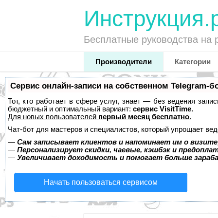
Инструкция.
Бесплатные руководства на 
Производители
Категории
Сервис онлайн-записи на собственном Telegram-б
Тот, кто работает в сфере услуг, знает — без ведения запи
бюджетный и оптимальный вариант:
сервис VisitTime.
Для новых пользователей
первый месяц бесплатно
.
Чат-бот для мастеров и специалистов, который упрощает вед
—
Сам записывает клиентов и напоминает им о визите
—
Персонализирует скидки, чаевые, кэшбэк и предопла
—
Увеличивает доходимость и помогает больше зара
Начать пользоваться сервисом