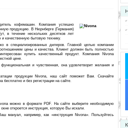
Н
дитель кофемашин. Компания успешно
нную продукцию. В Нюрнберге (Германия)
ут, в течение нескольких десятков лет
 и качественную бытовую технику.
ко в специализированных дилеров. Главной целью компании
оотношением цены и качества. Клиент должен быть полностью
интересован купить качественный продукт. Компания Nivona
естной цене.
 функциональная и чувственная, она удовлетворит желания и
атации продукции Nivona, наш сайт поможет Вам. Скачайте
a бесплатно и без регистрации на сайте.
Nivona можно в формате PDF. На сайте выберите необходимую
 окне откроется инструкция, которую Вы искали.
аш мануал, например, как «инструкция Nivona». Пользуйтесь
К