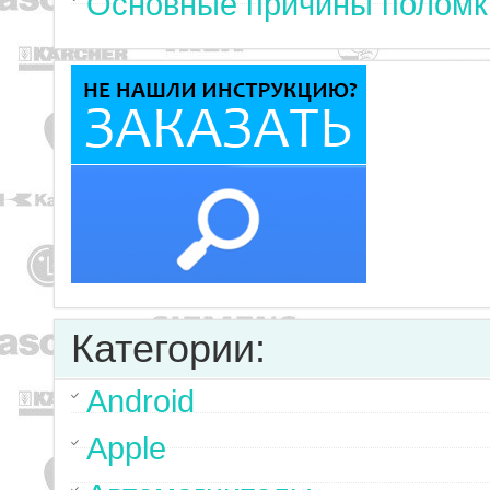
Основные причины поломк
Категории:
Android
Apple