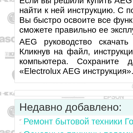
Если вы решили купить AEG
найти к ней инструкцию. С 
Вы быстро освоите все функ
сможете правильно ее экспл
AEG руководство скачат
Кликнув на файл, инструкци
компьютера. Сохраните д
«Electrolux AEG инструкция»
Недавно добавлено:
Ремонт бытовой техники Г