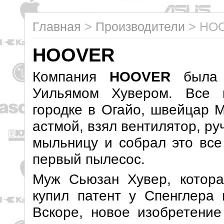
Главная
>
Производители
>
HO
HOOVER
Компания
HOOVER
была 
Уильямом Хувером. Все 
городке в Огайо, швейцар 
астмой, взял вентилятор, ру
мыльницу и собрал это все
первый пылесос.
Муж Сьюзан Хувер, котора
купил патент у Спенглера 
Вскоре, новое изобретение