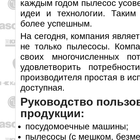
каждым годом пылесос усов
идеи и технологии. Таким
более успешным.
На сегодня, компания являе
не только пылесосы. Компа
своих многочисленных пот
удовлетворить потребност
производителя простая в ис
доступная.
Руководство пользо
продукции:
посудомоечные машины;
пылесосы (с мешком, безме