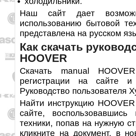
холодильники.
Наш сайт дает возможн
использованию бытовой те
представлена на русском яз
Как скачать руковод
HOOVER
Скачать manual HOOVE
регистрации на сайте и
Руководство пользователя Х
Найти инструкцию HOOVER 
сайте, воспользовавшись
техники, попав на нужную с
кликните на документ, в н