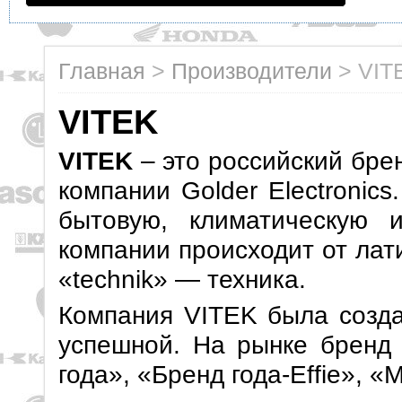
Главная
>
Производители
>
VIT
VITEK
VITEK
– это российский бре
компании Golder Electronic
бытовую, климатическую и
компании происходит от лат
«technik» — техника.
Компания VITEK была созда
успешной. На рынке бренд 
года», «Бренд года-Effie», «