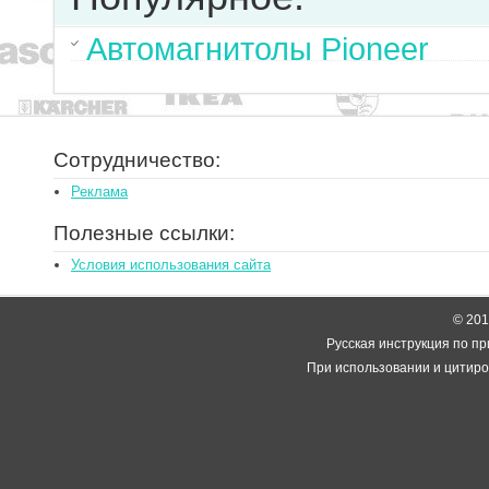
Автомагнитолы Pioneer
Сотрудничество:
Реклама
Полезные ссылки:
Условия использования сайта
© 2014
Русская инструкция по пр
При использовании и цитиро