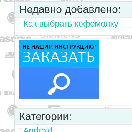
Недавно добавлено:
Как выбрать кофемолку
Категории:
Android