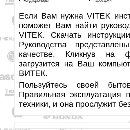
кондиционеры
пароварки
Если Вам нужна VITEK инст
поможет Вам найти руковод
VITEK. Скачать инструкци
Руководства представле
качестве. Кликнув на ф
загрузится на Ваш компьют
ВИТЕК.
Пользуйтесь своей быто
Правильная эксплуатация 
техники, и она прослужит бе