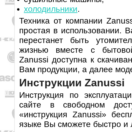
холодильники
.
Техника от компании Zanuss
простая в использовании. 
перестанет быть утомите
жизнью вместе с бытовой
Zanussi доступна к скачива
Вам продукции, а далее мод
Инструкции Zanussi
Инструкция по эксплуата
сайте в свободном дост
«инструкция Zanussi» бесп
языке Вы сможете быстро и 