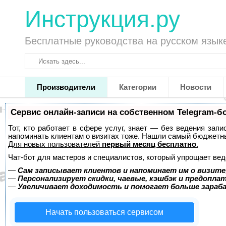
Инструкция.ру
Бесплатные руководства на русском язык
Производители
Категории
Новости
Сервис онлайн-записи на собственном Telegram-б
Тот, кто работает в сфере услуг, знает — без ведения запи
напоминать клиентам о визитах тоже. Нашли самый бюджетн
Для новых пользователей
первый месяц бесплатно
.
Чат-бот для мастеров и специалистов, который упрощает вед
—
Сам записывает клиентов и напоминает им о визите
—
Персонализирует скидки, чаевые, кэшбэк и предопла
—
Увеличивает доходимость и помогает больше зара
Начать пользоваться сервисом