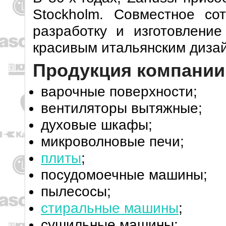
Stockholm. Совместное со
разработку и изготовление
красивым итальянским диза
Продукция компании 
варочные поверхности;
вентиляторы вытяжные;
духовые шкафы;
микроволновые печи;
плиты
;
посудомоечные машины;
пылесосы;
стиральные машины
;
сушильные машины;