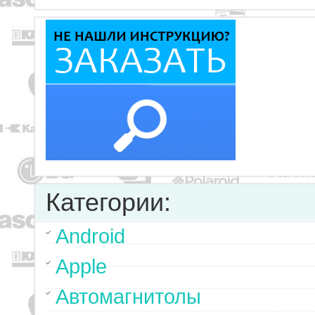
Категории:
Android
Apple
Автомагнитолы