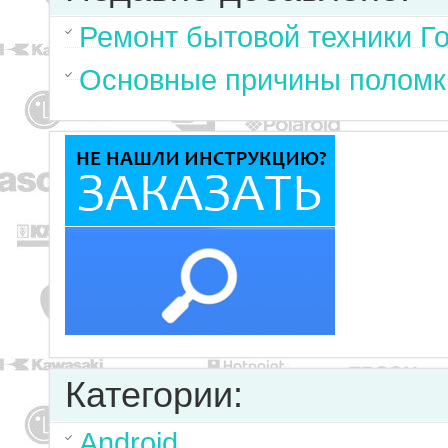
Ремонт бытовой техники Г
Основные причины поломк
Категории:
Android