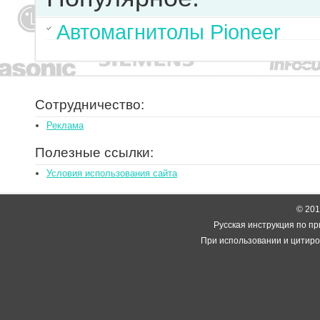
Автомагнитолы Pioneer
Сотрудничество:
Реклама
Полезные ссылки:
Условия использования сайта
© 2014
Русская инструкция по пр
При использовании и цитиро