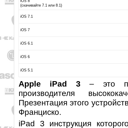
iOS 8
(скачивайте 7.1 или 8.1)
iOS 7.1
iOS 7
iOS 6.1
iOS 6
iOS 5.1
Apple iPad 3
– это пла
производителя высокока
Презентация этого устройст
Франциско.
iPad 3 инструкция которог