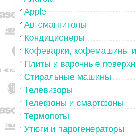
Apple
Автомагнитолы
Кондиционеры
Кофеварки, кофемашины и
Плиты и варочные поверхн
Стиральные машины
Телевизоры
Телефоны и смартфоны
Термопоты
Утюги и парогенераторы