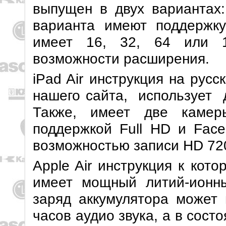
выпущен в двух вариантах: 
варианта имеют поддержку
имеет 16, 32, 64 или 1
возможности расширения.
iPad Air инструкция на русс
нашего сайта, использует 
Также, имеет две камеры
поддержкой Full HD и Face
возможностью записи HD 72
Apple Air инструкция к кот
имеет мощный литий-ионны
заряд аккумулятора может
часов аудио звука, а в сос