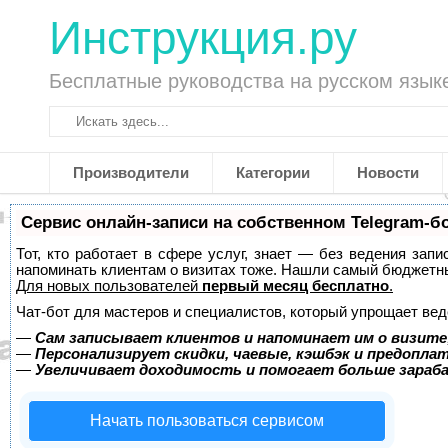
Инструкция.ру
Бесплатные руководства на русском язык
Производители
Категории
Новости
Сервис онлайн-записи на собственном Telegram-б
Тот, кто работает в сфере услуг, знает — без ведения запи
напоминать клиентам о визитах тоже. Нашли самый бюджетн
Для новых пользователей
первый месяц бесплатно
.
Чат-бот для мастеров и специалистов, который упрощает вед
—
Сам записывает клиентов и напоминает им о визите
—
Персонализирует скидки, чаевые, кэшбэк и предопла
—
Увеличивает доходимость и помогает больше зара
Начать пользоваться сервисом