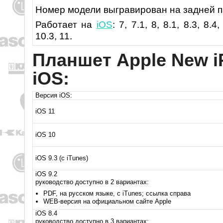
Номер модели выгравирован на задней п
Работает на
iOS
: 7, 7.1, 8, 8.1, 8.3, 8.4,
10.3, 11.
Планшет Apple New i
iOS:
Версия iOS:
iOS 11
iOS 10
iOS 9.3 (с iTunes)
iOS 9.2
руководство доступно в 2 вариантах:
PDF, на русском языке, с iTunes; ссылка справа
WEB-версия на официальном сайте Apple
iOS 8.4
руководство доступно в 3 вариантах: