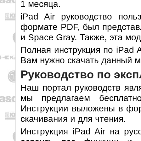
1 месяца.
iPad Air руководство поль
формате PDF, был представле
и Space Gray. Также, эта мо
Полная инструкция по iPad 
Вам нужно скачать данный ма
Руководство по экспл
Наш портал руководств явля
мы предлагаем бесплатн
Инструкции выложены в фор
скачивания и для чтения.
Инструкция iPad Air на ру