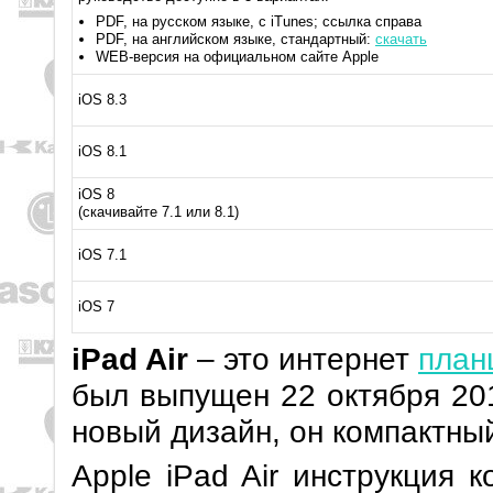
PDF, на русском языке, с iTunes; ссылка справа
PDF, на английском языке, стандартный:
скачать
WEB-версия на официальном сайте Apple
iOS 8.3
iOS 8.1
iOS 8
(скачивайте 7.1 или 8.1)
iOS 7.1
iOS 7
iPad Air
– это интернет
план
был выпущен 22 октября 20
новый дизайн, он компактны
Apple iPad Air инструкция 