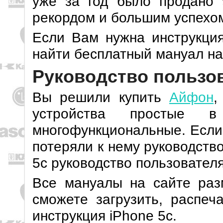
уже за год было продано 
рекордом и большим успехом
Если Вам нужна инструкци
найти бесплатный мануал на
Руководство пользов
Вы решили купить
Айфон
,
устройства простые в
многофункциональные. Если
потеряли к нему руководств
5c руководство пользователя
Все мануалы на сайте раз
сможете загрузить, распеч
инструкция iPhone 5c.