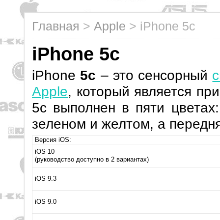
Главная
>
Apple
>
iPhone 5c
iPhone 5c
iPhone
5c
– это сенсорный
Apple
, который является пр
5c выполнен в пяти цветах:
зеленом и желтом, а передня
Версия iOS:
iOS 10
(руководство доступно в 2 вариантах)
iOS 9.3
iOS 9.0