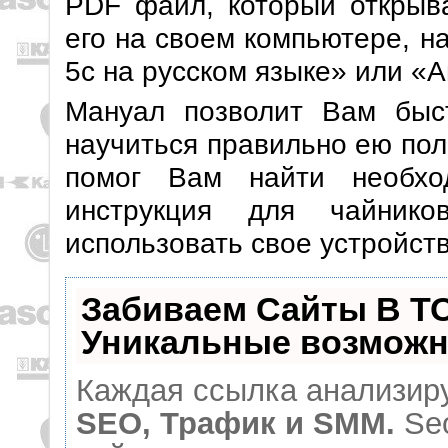
PDF файл, который открыва
его на своем компьютере, н
5с на русском языке» или «
Мануал позволит Вам быст
научиться правильно ею пол
помог Вам найти необхо
инструкция для чайник
использовать свое устройств
Забиваем Сайты В Т
Уникальные возможн
Каждая ссылка анализиру
SEO, Трафик и SMM.
Seo