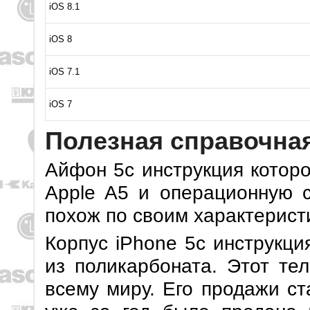
iOS 8.1
iOS 8
iOS 7.1
iOS 7
Полезная справочна
Айфон 5с инструкция которо
Apple A5 и операционную с
похож по своим характерист
Корпус iPhone 5c инструкци
из поликарбоната. Этот те
всему миру. Его продажи ст