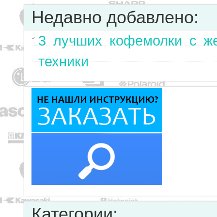
Недавно добавлено:
3 лучших кофемолки с ж
техники
Категории: