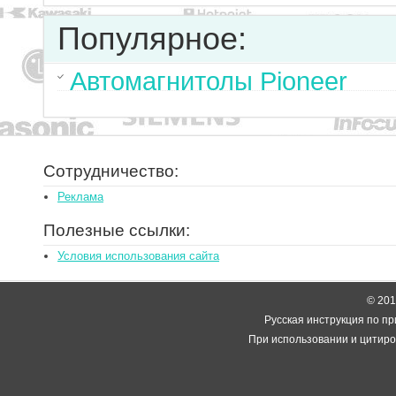
Популярное:
Автомагнитолы Pioneer
Сотрудничество:
Реклама
Полезные ссылки:
Условия использования сайта
© 2014
Русская инструкция по пр
При использовании и цитиро