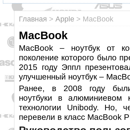
Главная
>
Apple
>
MacBook
MacBook
MacBook – ноутбук от к
поколение которого было пре
2015 году Эппл презентова
улучшенный ноутбук – MacBo
Ранее, в 2008 году был
ноутбуки в алюминиевом к
технологии Unibody. Но, 
перевели в класс MacBook P