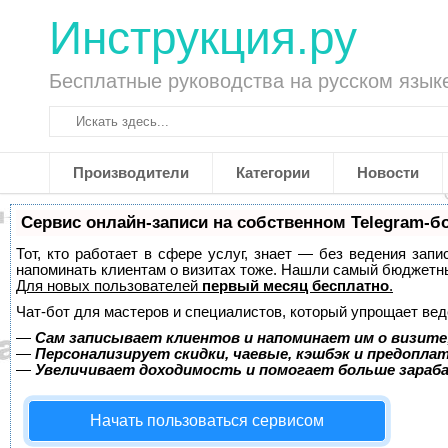
Инструкция.ру
Бесплатные руководства на русском язык
Производители
Категории
Новости
Сервис онлайн-записи на собственном Telegram-б
Тот, кто работает в сфере услуг, знает — без ведения запи
напоминать клиентам о визитах тоже. Нашли самый бюджетн
Для новых пользователей
первый месяц бесплатно
.
Чат-бот для мастеров и специалистов, который упрощает вед
—
Сам записывает клиентов и напоминает им о визите
—
Персонализирует скидки, чаевые, кэшбэк и предопла
—
Увеличивает доходимость и помогает больше зара
Начать пользоваться сервисом