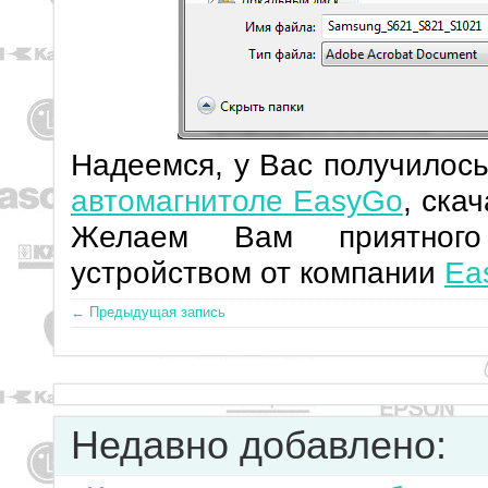
Надеемся, у Вас получилос
автомагнитоле EasyGo
, ска
Желаем Вам приятного
устройством от компании
Ea
← Предыдущая запись
Недавно добавлено: