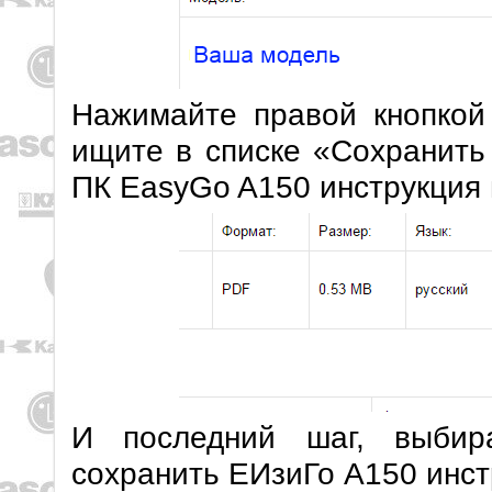
Нажимайте правой кнопкой
ищите в списке «Сохранить
ПК EasyGo A150 инструкция 
И последний шаг, выбир
сохранить EИзиГо A150 инст