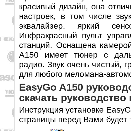
красивый дизайн, она отлич
настроек, в том числе зву
эквалайзер, яркий сенс
Инфракрасный пульт управл
станций. Оснащена камерой
A150 имеет тюнер с даль
радио. Звук очень чистый, 
для любого меломана-автом
EasyGo A150 руководс
скачать руководство
Инструкция установке EasyG
страницы перед Вами будет 