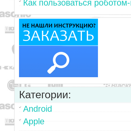
Как пользоваться роботом
Категории:
Android
Apple