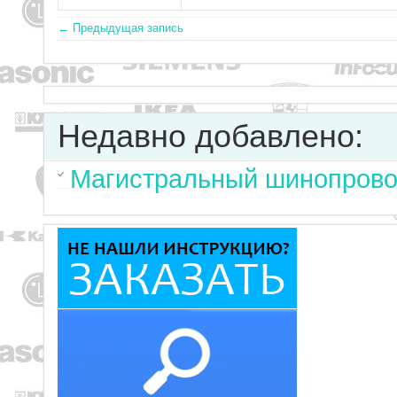
← Предыдущая запись
Недавно добавлено:
Магистральный шинопрово