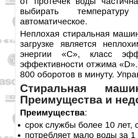
от протечек воды частична
выбирать температур
автоматическое.
Неплохая стиральная машин
загрузке является неплох
энергии «C», класс эфф
эффективности отжима «D».
800 оборотов в минуту. Упр
Стиральная ма
Преимущества и нед
Преимущества
:
срок службы более 10 лет, 
потребляет мало воды за 1 