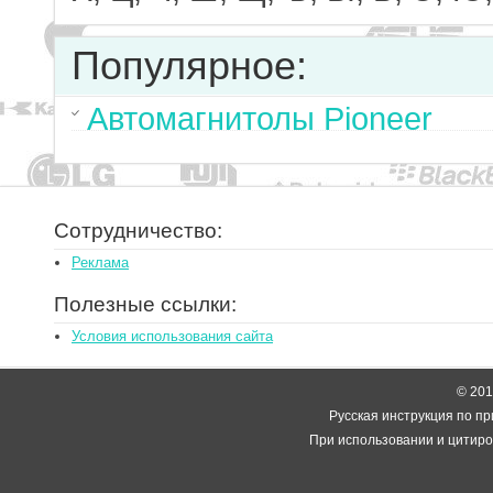
Популярное:
Автомагнитолы Pioneer
Сотрудничество:
Реклама
Полезные ссылки:
Условия использования сайта
© 2014
Русская инструкция по пр
При использовании и цитиро