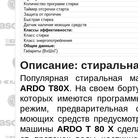
Количество программ стирки
Таймер отсрочки старта
Защита от протечек
Быстрая стирка
Датчик наличия моющих средств
Классы эффективности:
Класс стирки
Класс энергопотребления
Общие данные:
Габариты (ВхШхГ)
Описание: стиральн
Популярная стиральная м
ARDO T80X
. На своем борт
которых имеются программ
режим, предварительная 
моющих средств предусмотр
машины
ARDO T 80 X
сдел