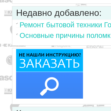
Недавно добавлено:
Ремонт бытовой техники Г
Основные причины поломк