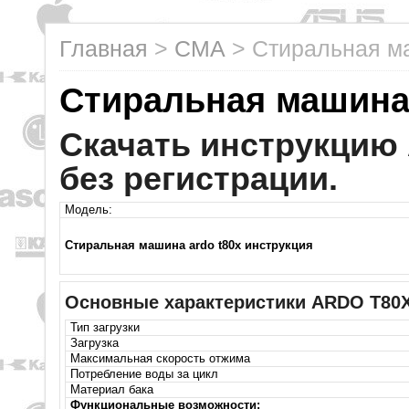
Главная
>
СМА
>
Cтиральная м
Cтиральная машина
Скачать инструкцию
без регистрации.
Модель:
Стиральная машина ardo t80x инструкция
Основные характеристики ARDO T80
Тип загрузки
Загрузка
Максимальная скорость отжима
Потребление воды за цикл
Материал бака
Функциональные возможности: