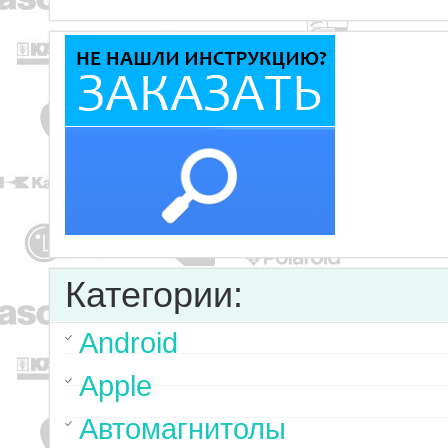
Категории:
Android
Apple
Автомагнитолы