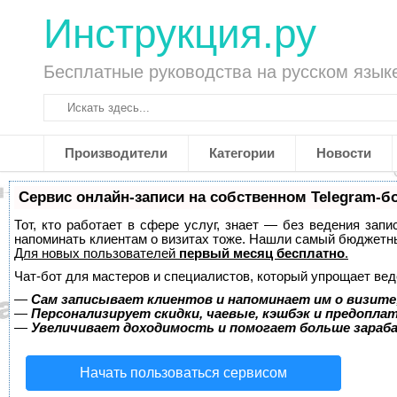
Инструкция.ру
Бесплатные руководства на русском язык
Производители
Категории
Новости
Сервис онлайн-записи на собственном Telegram-б
Тот, кто работает в сфере услуг, знает — без ведения запи
напоминать клиентам о визитах тоже. Нашли самый бюджетн
Для новых пользователей
первый месяц бесплатно
.
Чат-бот для мастеров и специалистов, который упрощает вед
—
Сам записывает клиентов и напоминает им о визите
—
Персонализирует скидки, чаевые, кэшбэк и предопла
—
Увеличивает доходимость и помогает больше зара
Начать пользоваться сервисом