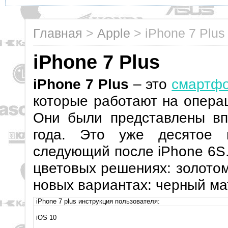
Главная
>
Apple
>
iPhone 7 Plus
iPhone 7 Plus
iPhone 7 Plus
– это
смартф
которые работают на опера
Они были представлены вп
года. Это уже десятое 
следующий после iPhone 6S.
цветовых решениях: золотом
новых вариантах: черный ма
iPhone 7 plus инструкция пользователя:
iOS 10