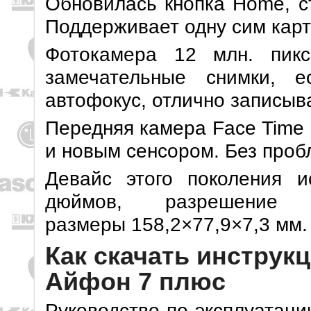
Обновилась кнопка Home, с
Поддерживает одну сим карт
Фотокамера 12 млн. пикс
замечательные снимки, е
автофокус, отлично записыв
Передняя камера Face Time 
и новым сенсором. Без проб
Девайс этого поколения и
дюймов, разрешени
размеры 158,2×77,9×7,3 мм.
Как скачать инструк
Айфон 7 плюс
Руководство по эксплуатаци