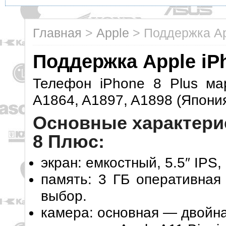
Главная
>
Apple
>
Поддержка Ap
Поддержка Apple iPh
Телефон iPhone 8 Plus ма
A1864, A1897, A1898 (Япония
Основные характери
8 Плюс:
экран: емкостный, 5.5″ IPS, 
память: 3 ГБ оперативная
выбор.
камера: основная — двойн