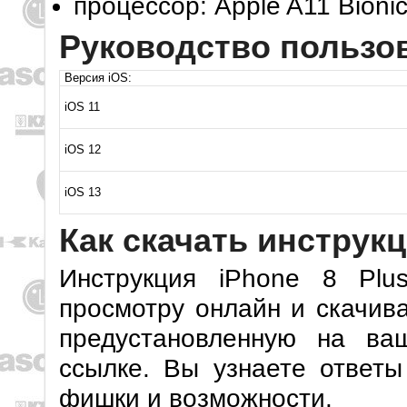
процессор: Apple A11 Bionic
Руководство пользов
Версия iOS:
iOS 11
iOS 12
iOS 13
Как скачать инструк
Инструкция iPhone 8 Plu
просмотру онлайн и скачив
предустановленную на в
ссылке. Вы узнаете ответы
фишки и возможности.