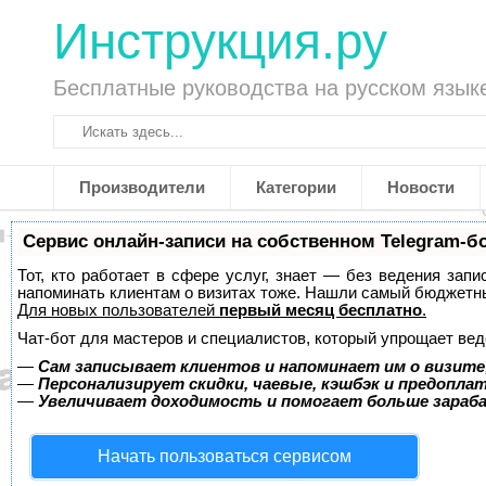
Инструкция.ру
Бесплатные руководства на русском язык
Производители
Категории
Новости
Сервис онлайн-записи на собственном Telegram-б
Тот, кто работает в сфере услуг, знает — без ведения запи
напоминать клиентам о визитах тоже. Нашли самый бюджетн
Для новых пользователей
первый месяц бесплатно
.
Чат-бот для мастеров и специалистов, который упрощает вед
—
Сам записывает клиентов и напоминает им о визите
—
Персонализирует скидки, чаевые, кэшбэк и предопла
—
Увеличивает доходимость и помогает больше зара
Начать пользоваться сервисом