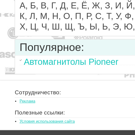
А, Б, В, Г, Д, Е, Ё, Ж, З, И, Й,
К, Л, М, Н, О, П, Р, С, Т, У, Ф,
Х, Ц, Ч, Ш, Щ, Ъ, Ы, Ь, Э, Ю,
Популярное:
Автомагнитолы Pioneer
Сотрудничество:
Реклама
Полезные ссылки:
Условия использования сайта