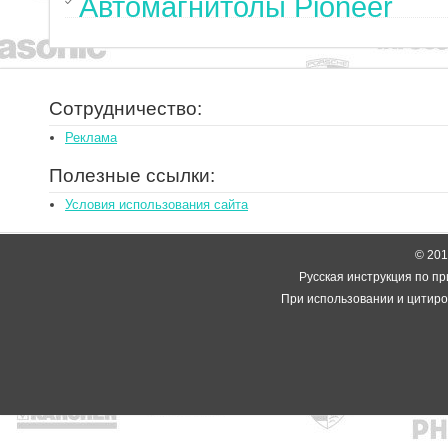
Автомагнитолы Pioneer
Сотрудничество:
Реклама
Полезные ссылки:
Условия использования сайта
© 2014
Русская инструкция по пр
При использовании и цитиро