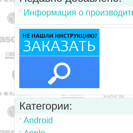
Информация о производите
Категории:
Android