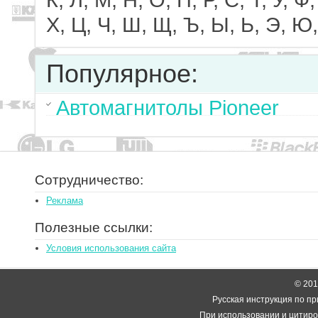
К, Л, М, Н, О, П, Р, С, Т, У, Ф,
Х, Ц, Ч, Ш, Щ, Ъ, Ы, Ь, Э, Ю,
Популярное:
Автомагнитолы Pioneer
Сотрудничество:
Реклама
Полезные ссылки:
Условия использования сайта
© 2014
Русская инструкция по пр
При использовании и цитиро