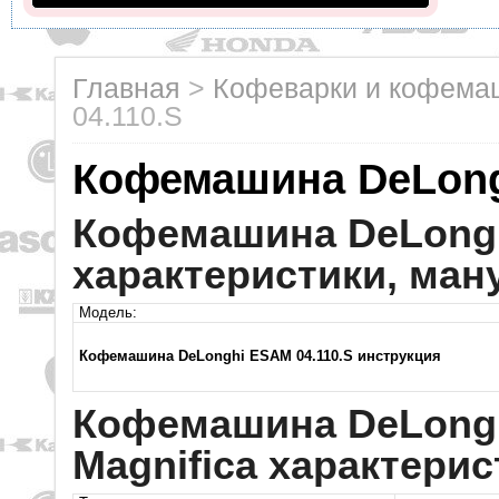
Главная
>
Кофеварки и кофем
04.110.S
Кофемашина DeLong
Кофемашина DeLongh
характеристики, ман
Модель:
Кофемашина DeLonghi ESAM 04.110.S инструкция
Кофемашина DeLongh
Magnifica характерис