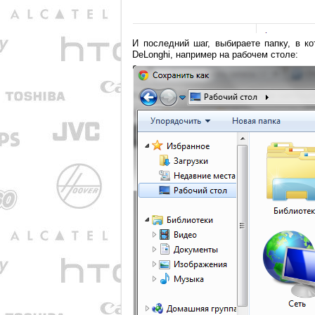
И последний шаг, выбираете папку, в к
DeLonghi, например на рабочем столе: