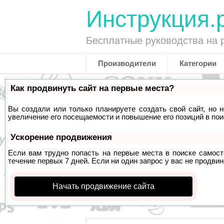
Инструкция.
Бесплатные руководства на 
Производители
Категории
Как продвинуть сайт на первые места?
Вы создали или только планируете создать свой сайт, но 
увеличение его посещаемости и повышение его позиций в по
Ускорение продвижения
Если вам трудно попасть на первые места в поиске самос
течение первых 7 дней. Если ни один запрос у вас не продвин
Начать продвижение сайта