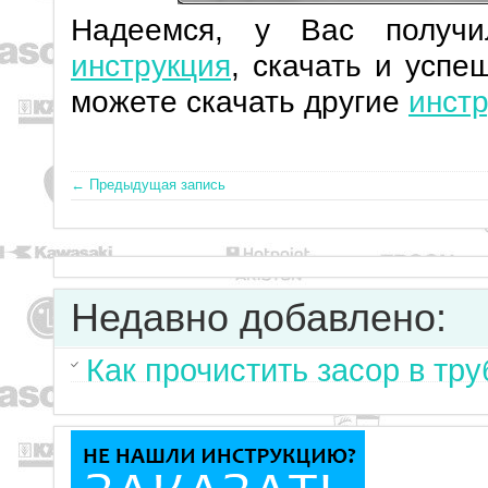
Надеемся, у Вас получ
инструкция
, скачать и успе
можете скачать другие
инстр
← Предыдущая запись
Недавно добавлено:
Как прочистить засор в тр