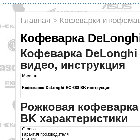
Главная
>
Кофеварки и кофем
Кофеварка DeLonghi
Кофеварка DeLonghi
видео, инструкция
Модель:
Кофеварка DeLonghi EC 680 BK инструкция
Рожковая кофеварка 
BK характеристики
Страна
Гарантия производителя
ОБЩИЕ