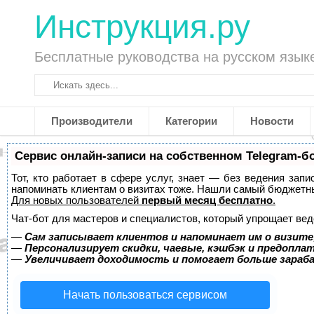
Инструкция.ру
Бесплатные руководства на русском язык
Производители
Категории
Новости
Сервис онлайн-записи на собственном Telegram-б
Тот, кто работает в сфере услуг, знает — без ведения запи
напоминать клиентам о визитах тоже. Нашли самый бюджетн
Для новых пользователей
первый месяц бесплатно
.
Чат-бот для мастеров и специалистов, который упрощает вед
—
Сам записывает клиентов и напоминает им о визите
—
Персонализирует скидки, чаевые, кэшбэк и предопла
—
Увеличивает доходимость и помогает больше зара
Начать пользоваться сервисом