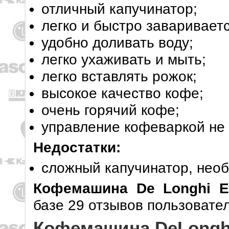
отличный капучинатор;
легко и быстро заваривает
удобно доливать воду;
легко ухаживать и мыть;
легко вставлять рожок;
высокое качество кофе;
очень горячий кофе;
управление кофеваркой не
Недостатки:
сложный капучинатор, необ
Кофемашина De Longhi 
базе 29 отзывов пользовател
Кофемашина DeLonghi