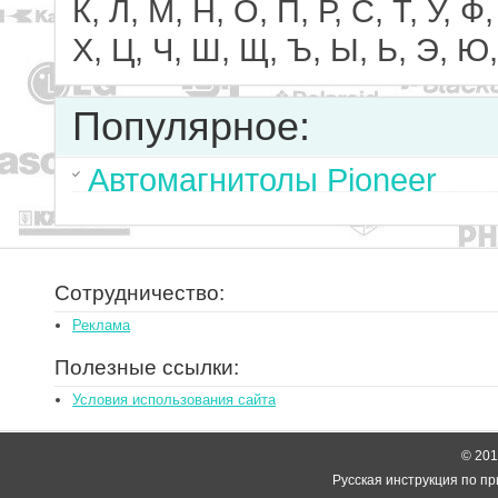
К, Л, М, Н, О, П, Р, С, Т, У, Ф,
Х, Ц, Ч, Ш, Щ, Ъ, Ы, Ь, Э, Ю,
Популярное:
Автомагнитолы Pioneer
Сотрудничество:
Реклама
Полезные ссылки:
Условия использования сайта
© 2014
Русская инструкция по пр