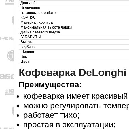
Дисплей
Включение
Готовность к работе
КОРПУС
Материал корпуса
Максимальная высота чашки
Длина сетевого шнура
ГАБАРИТЫ
Высота
Глубина
Ширина
Вес
Цвет
Кофеварка DeLonghi
Преимущества
:
кофеварка имеет красивый
можно регулировать темпер
работает тихо;
простая в эксплуатации;