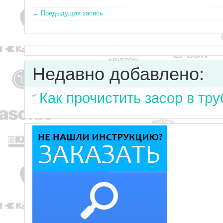
← Предыдущая запись
Недавно добавлено:
Как прочистить засор в тр