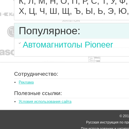
К, Л, М, Н, О, П, Р, С, Т, У, Ф,
Х, Ц, Ч, Ш, Щ, Ъ, Ы, Ь, Э, Ю,
Популярное:
Автомагнитолы Pioneer
Сотрудничество:
Реклама
Полезные ссылки:
Условия использования сайта
© 2014
Русская инструкция по пр
При использовании и цитиро