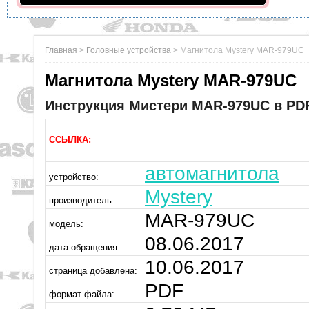
Главная
>
Головные устройства
>
Магнитола Mystery MAR-979UC
Магнитола Mystery MAR-979UC
Инструкция Мистери MAR-979UC в PDF
ССЫЛКА:
автомагнитола
устройство:
Mystery
производитель:
MAR-979UC
модель:
08.06.2017
дата обращения:
10.06.2017
страница добавлена:
PDF
формат файла: