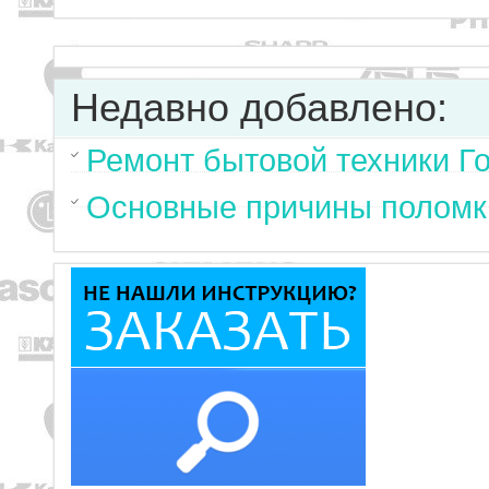
Недавно добавлено:
Ремонт бытовой техники Г
Основные причины поломк