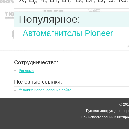
Популярное:
Автомагнитолы Pioneer
Сотрудничество:
Реклама
Полезные ссылки:
Условия использования сайта
© 2014
Русская инструкция по пр
При использовании и цитиро