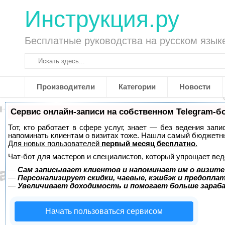
Инструкция.ру
Бесплатные руководства на русском язык
Производители
Категории
Новости
Сервис онлайн-записи на собственном Telegram-б
Тот, кто работает в сфере услуг, знает — без ведения запи
напоминать клиентам о визитах тоже. Нашли самый бюджетн
Для новых пользователей
первый месяц бесплатно
.
Чат-бот для мастеров и специалистов, который упрощает вед
—
Сам записывает клиентов и напоминает им о визите
—
Персонализирует скидки, чаевые, кэшбэк и предопла
—
Увеличивает доходимость и помогает больше зара
Начать пользоваться сервисом