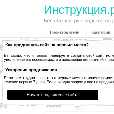
Инструкция.
Бесплатные руководства на 
Производители
Категории
Как продвинуть сайт на первые места?
Вы создали или только планируете создать свой сайт, но 
увеличение его посещаемости и повышение его позиций в по
Ускорение продвижения
Если вам трудно попасть на первые места в поиске самос
течение первых 7 дней. Если ни один запрос у вас не продвин
Начать продвижение сайта