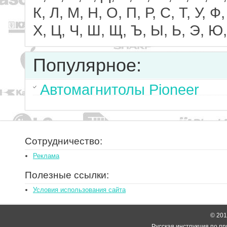
К, Л, М, Н, О, П, Р, С, Т, У, Ф,
Х, Ц, Ч, Ш, Щ, Ъ, Ы, Ь, Э, Ю,
Популярное:
Автомагнитолы Pioneer
Сотрудничество:
Реклама
Полезные ссылки:
Условия использования сайта
© 2014
Русская инструкция по пр