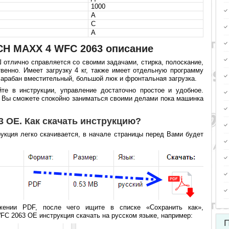
1000
A
C
A
H MAXX 4 WFC 2063 описание
отлично справляется со своими задачами, стирка, полоскание,
венно. Имеет загрузку 4 кг, также имеет отдельную программу
Барабан вместительный, большой люк и фронтальная загрузка.
те в инструкции, управление достаточно простое и удобное.
, Вы сможете спокойно заниматься своими делами пока машинка
 OE. Как скачать инструкцию?
кция легко скачивается, в начале страницы перед Вами будет
жении PDF, после чего ищите в списке «Сохранить как»,
C 2063 OE инструкция скачать на русском языке, например:
П