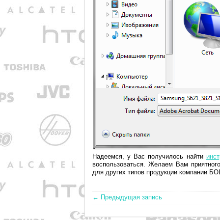
Надеемся, у Вас получилось найти
инс
воспользоваться. Желаем Вам приятного
для других типов продукции компании БО
← Предыдущая запись