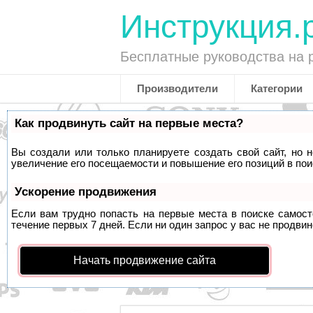
Инструкция.
Бесплатные руководства на 
Производители
Категории
Как продвинуть сайт на первые места?
Вы создали или только планируете создать свой сайт, но 
увеличение его посещаемости и повышение его позиций в по
Ускорение продвижения
Если вам трудно попасть на первые места в поиске самос
течение первых 7 дней. Если ни один запрос у вас не продвин
Начать продвижение сайта