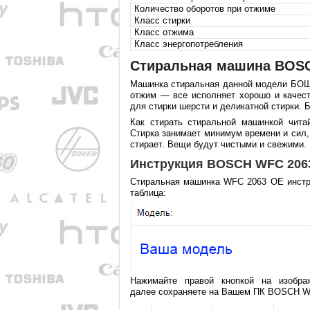
Количество оборотов при отжиме
Класс стирки
Класс отжима
Класс энергопотребления
Стиральная машина BOSC
Машинка стиральная данной модели БОШ 
отжим — все исполняет хорошо и качест
для стирки шерсти и деликатной стирки. 
Как стирать стиральной машинкой читай
Стирка занимает минимум времени и сил
стирает. Вещи будут чистыми и свежими.
Инструкция BOSCH WFC 2063
Стиральная машинка WFC 2063 OE инстру
таблица:
Нажимайте правой кнопкой на изобра
далее сохраняете на Вашем ПК BOSCH WF