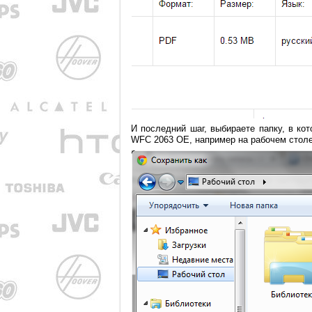
И последний шаг, выбираете папку, в к
WFC 2063 OE, например на рабочем столе