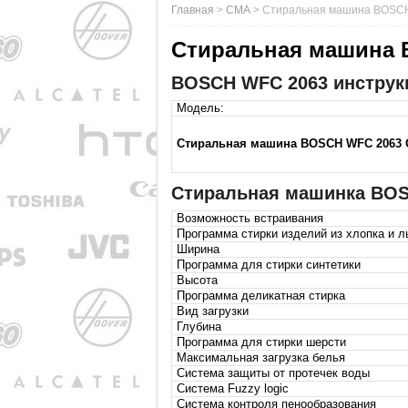
Главная
>
СМА
>
Стиральная машина BOSC
Стиральная машина 
BOSCH WFC 2063 инструкц
Модель:
Стиральная машина BOSCH WFC 2063 
Стиральная машинка BOS
Возможность встраивания
Программа стирки изделий из хлопка и л
Ширина
Программа для стирки синтетики
Высота
Программа деликатная стирка
Вид загрузки
Глубина
Программа для стирки шерсти
Максимальная загрузка белья
Система защиты от протечек воды
Система Fuzzy logic
Система контроля пенообразования