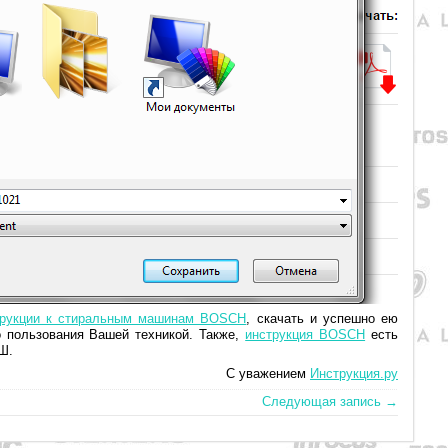
трукции к стиральным машинам BOSCH
, скачать и успешно ею
 пользования Вашей техникой. Также,
инструкция BOSCH
есть
Ш.
С уважением
Инструкция.ру
Следующая запись →