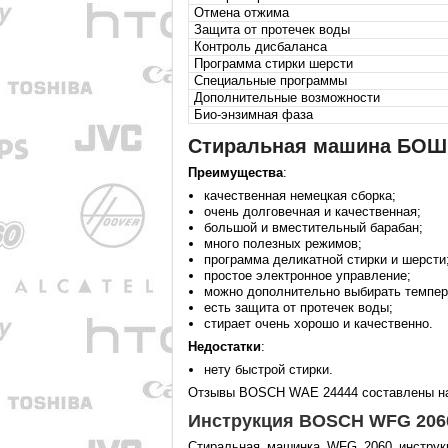
Отмена отжима
Защита от протечек воды
Контроль дисбаланса
Программа стирки шерсти
Специальные программы
Дополнительные возможности
Био-энзимная фаза
Стиральная машина БОШ
Преимущества
:
качественная немецкая сборка;
очень долговечная и качественная;
большой и вместительный барабан;
много полезных режимов;
программа деликатной стирки и шерсти
простое электронное управление;
можно дополнительно выбирать темпер
есть защита от протечек воды;
стирает очень хорошо и качественно.
Недостатки
:
нету быстрой стирки.
Отзывы BOSCH WAE 24444 составлены на 
Инструкция BOSCH WFG 2060
Стиральная машинка WFG 2060 инструкц