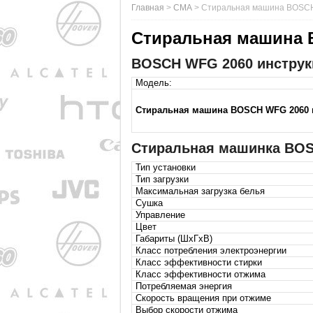
Главная
>
СМА
>
Стиральная машина BOSC
Стиральная машина 
BOSCH WFG 2060 инструкц
Модель:
Стиральная машина BOSCH WFG 2060 
Стиральная машинка BOS
Тип установки
Тип загрузки
Максимальная загрузка белья
Сушка
Управление
Цвет
Габариты (ШxГxВ)
Класс потребления электроэнергии
Класс эффективности стирки
Класс эффективности отжима
Потребляемая энергия
Скорость вращения при отжиме
Выбор скорости отжима