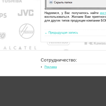
Надеемся, у Вас получилось найти
инс
воспользоваться. Желаем Вам приятного
для других типов продукции компании БО
← Предыдущая запись
Сотрудничество:
Реклама