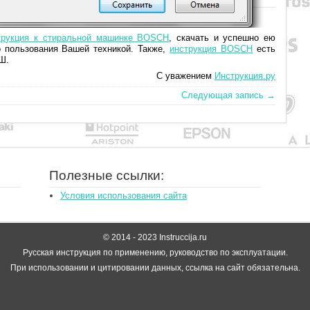
трукция к стиральной машинке BOSCH
, скачать и успешно ею
 пользования Вашей техникой. Также,
инструкция BOSCH
есть
Ш.
С уважением
Инструкция.ру
Следующая запись →
Полезные ссылки:
Условия использования сайта
© 2014 - 2023 Instruccija.ru
Русская инструкция по применению, руководство по эксплуатации.
При использовании и цитировании данных, ссылка на сайт обязательна.