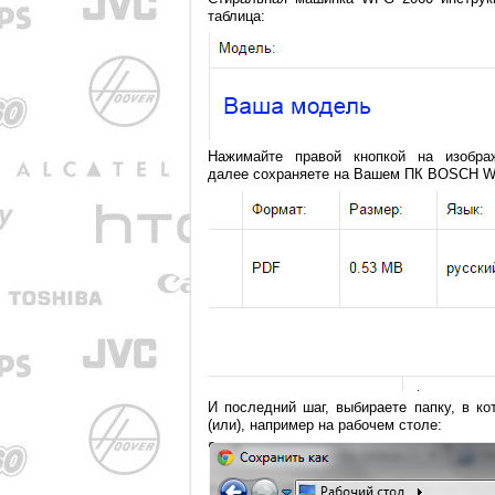
таблица:
Нажимайте правой кнопкой на изобра
далее сохраняете на Вашем ПК BOSCH WFG
И последний шаг, выбираете папку, в к
(или), например на рабочем столе: