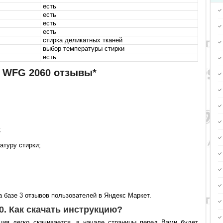
есть
есть
есть
есть
стирка деликатных тканей
выбор температуры стирки
есть
 WFG 2060 отзывы*
;
атуру стирки;
базе 3 отзывов пользователей в Яндекс Маркет.
. Как скачать инструкцию?
ия легко скачивается, в начале страницы перед Вами будет