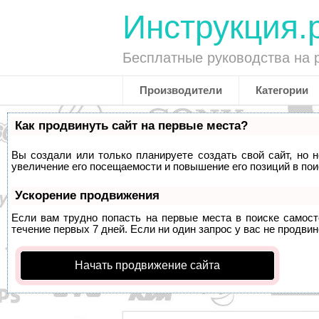
Инструкция.
Бесплатные руководства на 
Производители
Категории
Как продвинуть сайт на первые места?
Вы создали или только планируете создать свой сайт, но 
увеличение его посещаемости и повышение его позиций в по
Ускорение продвижения
Если вам трудно попасть на первые места в поиске самос
течение первых 7 дней. Если ни один запрос у вас не продвин
Начать продвижение сайта