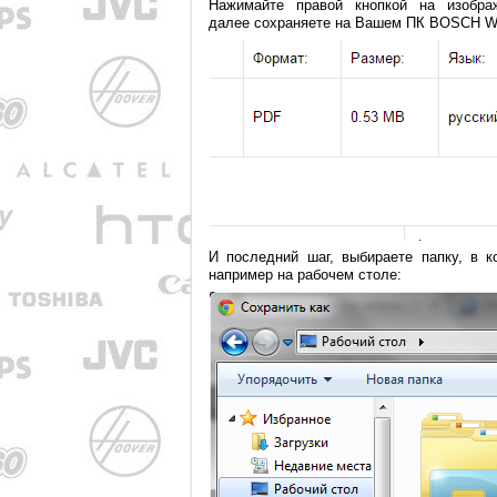
Нажимайте правой кнопкой на изобра
далее сохраняете на Вашем ПК BOSCH WFL
И последний шаг, выбираете папку, в 
например на рабочем столе: