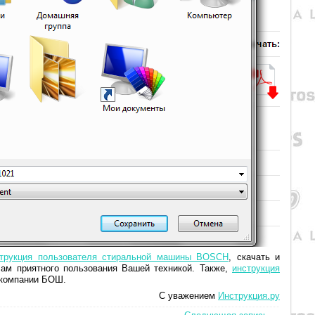
струкция пользователя стиральной машины BOSCH
, скачать и
ам приятного пользования Вашей техникой. Также,
инструкция
 компании БОШ.
С уважением
Инструкция.ру