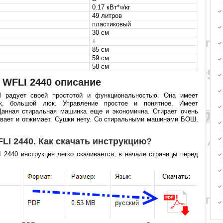
0.17 кВт*ч/кг
49 литров
пластиковый
30 см
+
85 см
59 см
58 см
WFLI 2440 описание
 радует своей простотой и функциональностью. Она имеет
ак, большой люк. Управление простое и понятное. Имеет
Данная стиральная машинка еще и экономична. Стирает очень
ивает и отжимает. Сушки нету. Со стиральными машинами БОШ,
I 2440. Как скачать инструкцию?
440 инструкция легко скачивается, в начале страницы перед