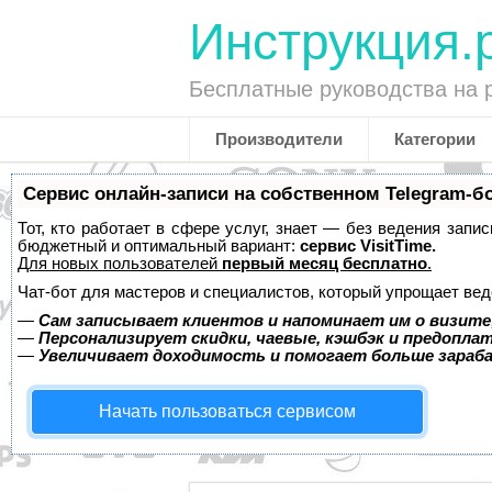
Инструкция.
Бесплатные руководства на 
Производители
Категории
Сервис онлайн-записи на собственном Telegram-б
Тот, кто работает в сфере услуг, знает — без ведения запи
бюджетный и оптимальный вариант:
сервис VisitTime.
Для новых пользователей
первый месяц бесплатно
.
Чат-бот для мастеров и специалистов, который упрощает вед
—
Сам записывает клиентов и напоминает им о визите
—
Персонализирует скидки, чаевые, кэшбэк и предопла
—
Увеличивает доходимость и помогает больше зара
Начать пользоваться сервисом