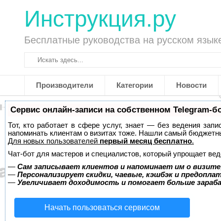
Инструкция.ру
Бесплатные руководства на русском язык
Производители
Категории
Новости
Сервис онлайн-записи на собственном Telegram-б
Тот, кто работает в сфере услуг, знает — без ведения запи
напоминать клиентам о визитах тоже. Нашли самый бюджетн
Для новых пользователей
первый месяц бесплатно
.
Чат-бот для мастеров и специалистов, который упрощает вед
—
Сам записывает клиентов и напоминает им о визите
—
Персонализирует скидки, чаевые, кэшбэк и предопла
—
Увеличивает доходимость и помогает больше зара
Начать пользоваться сервисом