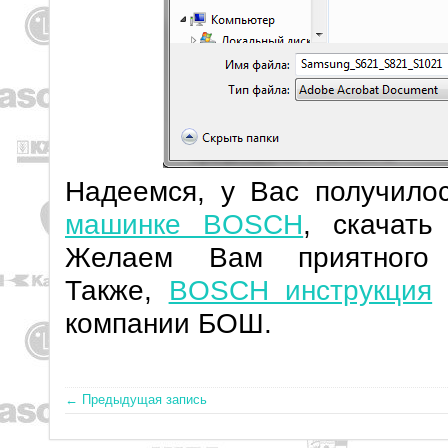
Надеемся, у Вас получило
машинке BOSCH
, скачать
Желаем Вам приятного 
Также,
BOSCH инструкция
е
компании БОШ.
← Предыдущая запись