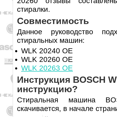
20260 отзывы составлен
стиралки.
Совместимость
Данное руководство под
стиральных машин:
WLK 20240 OE
WLK 20260 OE
WLK 20263 OE
Инструкция BOSCH WL
инструкцию?
Стиральная машина BO
скачивается, в начале стра