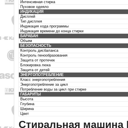
Интенсивная стирка
Пуховое одеяло
ИНДИКАЦИЯ
Дисплей
Тип дисплея
Индикация хода программы
Индикация времени до конца стирки
БАРАБАН
Объем
БЕЗОПАСНОСТЬ
Контроль дисбаланса
Контроль пенообразования
Защита от протечек
Блокировка люка
Защита от детей
ЭНЕРГОПОТРЕБЛЕНИЕ
Класс энергопотребления
Энергопотребление за цикл
Потребление воды за цикл при стирке
ГАБАРИТЫ
Высота
Глубина
Ширина
Цвет
Стиральная машина