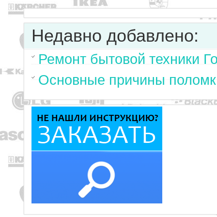
Недавно добавлено:
Ремонт бытовой техники Г
Основные причины поломк