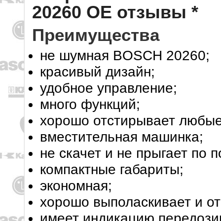
20260 OE отзывы *
Преимущества
не шумная BOSCH 20260;
красивый дизайн;
удобное управление;
много функций;
хорошо отстирывает любые
вместительная машинка;
не скачет и не прыгает по п
компактные габариты;
экономная;
хорошо выполаскивает и о
имеет индикацию передози