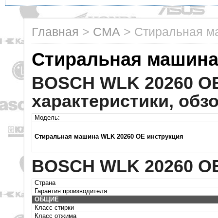
Главная
>
СМА
>
Стиральная 
Стиральная машин
BOSCH WLK 20260 OE
характеристики, обз
Модель:
Стиральная машина WLK 20260 OE инструкция
BOSCH WLK 20260 OE
Страна
Гарантия производителя
ОБЩИЕ
Класс стирки
Класс отжима