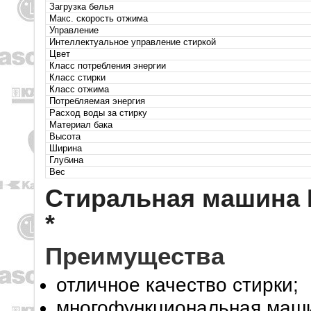
Загрузка белья
Макс. скорость отжима
Управление
Интеллектуальное управление стиркой
Цвет
Класс потребления энергии
Класс стирки
Класс отжима
Потребляемая энергия
Расход воды за стирку
Материал бака
Высота
Ширина
Глубина
Вес
Стиральная машина
*
Преимущества
отличное качество стирки;
многофункциональная маши