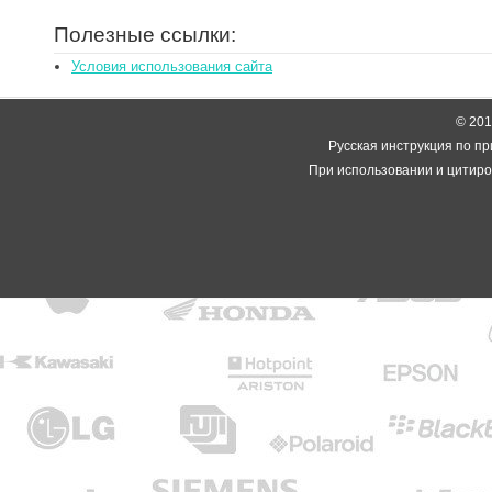
Полезные ссылки:
Условия использования сайта
© 2014
Русская инструкция по пр
При использовании и цитиро