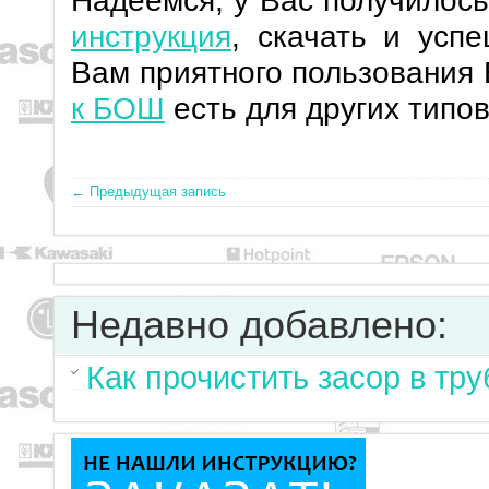
Надеемся, у Вас получилос
инструкция
, скачать и усп
Вам приятного пользования 
к БОШ
есть для других типо
← Предыдущая запись
Недавно добавлено:
Как прочистить засор в тр