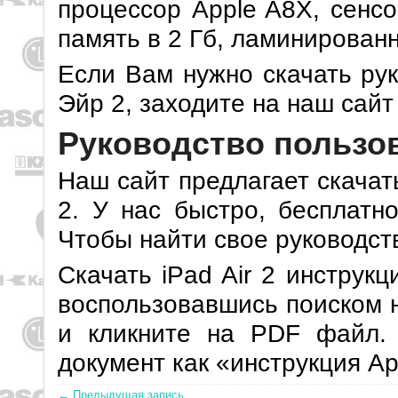
процессор Apple A8X, сенсо
память в 2 Гб, ламинирован
Если Вам нужно скачать ру
Эйр 2, заходите на наш сайт
Руководство пользова
Наш сайт предлагает скачат
2. У нас быстро, бесплатно
Чтобы найти свое руководств
Скачать iPad Air 2 инструк
воспользовавшись поиском н
и кликните на PDF файл.
документ как «инструкция App
← Предыдущая запись