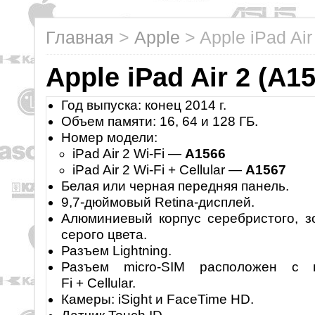
Главная
>
Apple
>
Apple iPad Air
Apple iPad Air 2 (A1
Год выпуска: конец 2014 г.
Объем памяти: 16, 64 и 128 ГБ.
Номер модели:
iPad Air 2 Wi-Fi —
A1566
iPad Air 2 Wi-Fi + Cellular —
A1567
Белая или черная передняя панель.
9,7-дюймовый Retina-дисплей.
Алюминиевый корпус серебристого, з
серого цвета.
Разъем Lightning.
Разъем micro-SIM расположен с 
Fi + Cellular.
Камеры: iSight и FaceTime HD.