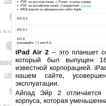
PDF, на русском языке, с iTunes; ссылка справа
PDF, на английском языке, стандартный:
скачать
WEB-версия на официальном сайте Apple
iOS 8.3
iOS 8.1
iOS 8
(скачивайте 7.1 или 8.1)
iPad Air 2
– это планшет с
который был выпущен 16
известной корпорацией. iPad
нашем сайте, усоверше
эксплуатации.
Айпад Эйр 2 отличается
корпуса, которая уменьшенн