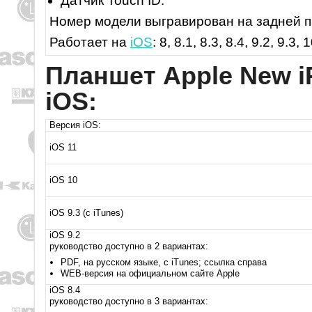
Датчик Touch ID.
Номер модели выгравирован на задней п
Работает на
iOS
: 8, 8.1, 8.3, 8.4, 9.2, 9.3, 
Планшет Apple New i
iOS:
Версия iOS:
iOS 11
iOS 10
iOS 9.3 (с iTunes)
iOS 9.2
руководство доступно в 2 вариантах:
PDF, на русском языке, с iTunes; ссылка справа
WEB-версия на официальном сайте Apple
iOS 8.4
руководство доступно в 3 вариантах: