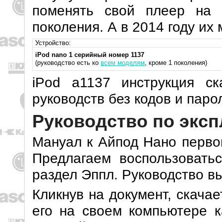
поменять свой плеер на
поколения. А в 2014 году их
Устройство:
iPod nano 1 серийный номер 1137
(руководство есть ко
всем моделям
, кроме 1 поколения)
iPod a1137 инструкция с
руководств без кодов и паро
Руководство по эксп
Мануал к Айпод Нано перво
Предлагаем воспользовать
раздел Эппл. Руководство в
Кликнув на документ, скача
его на своем компьютере к