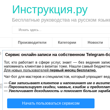
Инструкция.ру
Бесплатные руководства на русском язык
Производители
Категории
Новости
Сервис онлайн-записи на собственном Telegram-б
Тот, кто работает в сфере услуг, знает — без ведения запи
напоминать клиентам о визитах тоже. Нашли самый бюджетн
Для новых пользователей
первый месяц бесплатно
.
Чат-бот для мастеров и специалистов, который упрощает вед
—
Сам записывает клиентов и напоминает им о визите
—
Персонализирует скидки, чаевые, кэшбэк и предопла
—
Увеличивает доходимость и помогает больше зара
Начать пользоваться сервисом