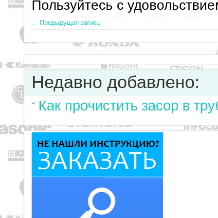
Пользуйтесь с удовольствие
← Предыдущая запись
Недавно добавлено:
Как прочистить засор в тр