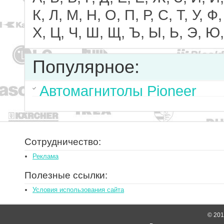
К, Л, М, Н, О, П, Р, С, Т, У, Ф,
Х, Ц, Ч, Ш, Щ, Ъ, Ы, Ь, Э, Ю,
Популярное:
Автомагнитолы Pioneer
Сотрудничество:
Реклама
Полезные ссылки:
Условия использования сайта
© 2014