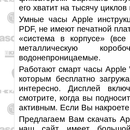
его хватит на тысячу циклов
Умные часы Apple инструк
PDF, не имеют печатной пла
«система в корпусе» (все
металлическую кор
водонепроницаемые.
Работают смарт часы Apple 
которым бесплатно загружа
интересно. Дисплей вклю
смотрите, когда вы подносит
активным. Если Вы накроете 
Предлагаем Вам скачать App
наш сайт имеет большой