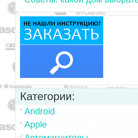
Категории:
Android
Apple
Автомагнитолы