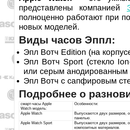
представлены компанией
полноценно работают при п
новых моделей.
Виды часов Эппл:
Эпл Вотч Edition (на корпу
Эпл Вотч Sport (стекло Io
или серым анодированным
Эпл Вотч с сапфировым ст
Подробнее о разнов
смарт-часы Apple
Особенности:
Watch модель:
Apple Watch
Выпускаются двух размеров, о
панелью.
Apple Watch Sport
Выпускаются двух размеров, о
композитных материалов.