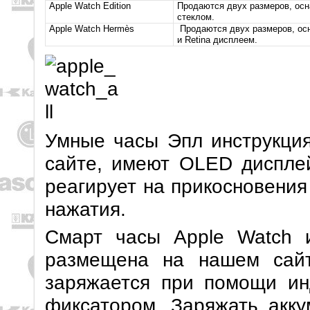
Apple Watch Edition
Продаются двух размеров, ос
стеклом.
Apple Watch Hermès
Продаются двух размеров, ос
и Retina дисплеем.
Умные часы Эпл инструкция
сайте, имеют OLED диспле
реагирует на прикосновения
нажатия.
Смарт часы Apple Watch и
размещена на нашем сайт
заряжается при помощи ин
фиксатором. Заряжать акку