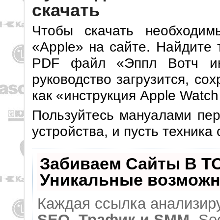
скачать
Чтобы скачать необходим
«Apple» на сайте. Найдите 
PDF файл «Эппл Вотч ин
руководство загрузится, со
как «инструкция Apple Watch
Пользуйтесь мануалами пер
устройства, и пусть техника
Забиваем Сайты В Т
Уникальные возможн
Каждая ссылка анализиру
SEO, Трафик и SMM.
Seo