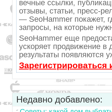
вечные ссылки, публикац
отзывы, статьи, пресс-ре
— SeoHammer покажет, гд
запросы, на которые нуж
SeoHammer еще предост
ускоряет продвижение в д
результаты появляются у
Зарегистрироваться 
Недавно добавлено:
Советы: какой дом выбрат