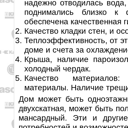
надежно отводилась вода,
поднимались близко к 
обеспечена качественная 
Качество кладки стен, и о
Теплоэффективность, от эт
доме и счета за охлаждени
Крыша, наличие пароизол
холодный чердак.
Качество материалов:
материалы. Наличие трещи
Дом может быть одноэтажны
двухскатная, может быть по
мансардный. Эти и други
потребностей и возможносте