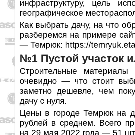
инфраструктуру, цель исп
географическое местораспол
Как выбрать дачу, на что о
разберемся на примере сайт
— Темрюк: https://temryuk.eta
№1 Пустой участок и
Строительные материалы 
очевидно — что стоит выби
заметно дешевле, чем поку
дачу с нуля.
Цены в городе Темрюк на д
рублей в среднем. Всего п
на 29 мая 2022 года — 51 шт