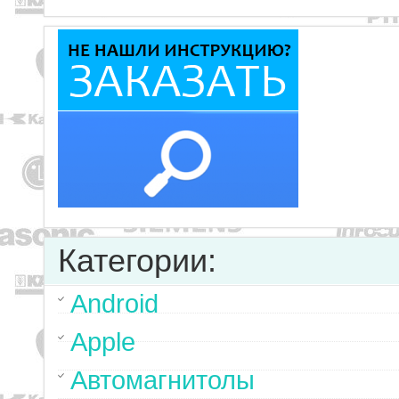
Категории:
Android
Apple
Автомагнитолы