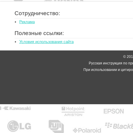
Сотрудничество:
Реклама
Полезные ссылки:
Условия использования сайта
© 2014
Русская инструкция по пр
При использовании и цитиро