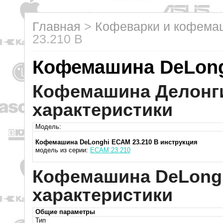
Главная
>
Кофеварки и кофем
23.210 B
Кофемашина DeLong
Кофемашина Делонги
характеристики
Модель:
Кофемашина DeLonghi ECAM 23.210 B инструкция
модель из серии:
ECAM 23.210
Кофемашина DeLongh
характеристики
Общие параметры
Тип