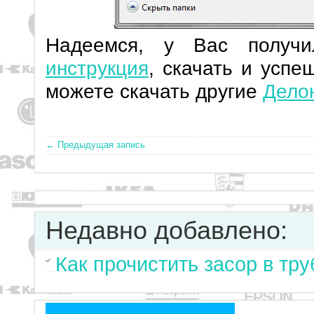
Надеемся, у Вас получ
инструкция
, скачать и успе
можете скачать другие
Делон
← Предыдущая запись
Недавно добавлено:
Как прочистить засор в тр