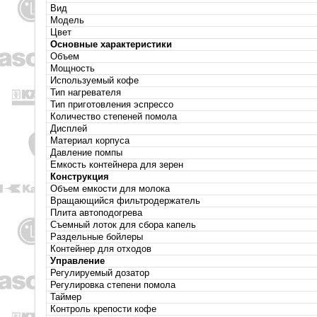
Вид
Модель
Цвет
Основные характеристики
Объем
Мощность
Используемый кофе
Тип нагревателя
Тип приготовления эспрессо
Количество степеней помола
Дисплей
Материал корпуса
Давление помпы
Емкость контейнера для зерен
Конструкция
Объем емкости для молока
Вращающийся фильтродержатель
Плита автоподогрева
Съемный лоток для сбора капель
Раздельные бойлеры
Контейнер для отходов
Управление
Регулируемый дозатор
Регулировка степени помола
Таймер
Контроль крепости кофе