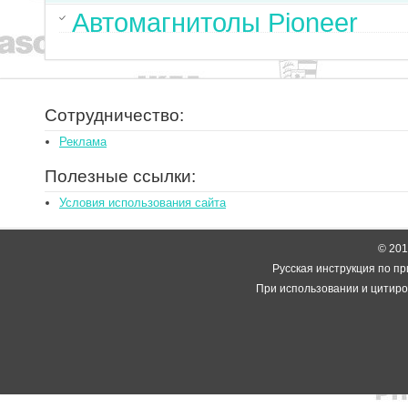
Автомагнитолы Pioneer
Сотрудничество:
Реклама
Полезные ссылки:
Условия использования сайта
© 2014
Русская инструкция по пр
При использовании и цитиро