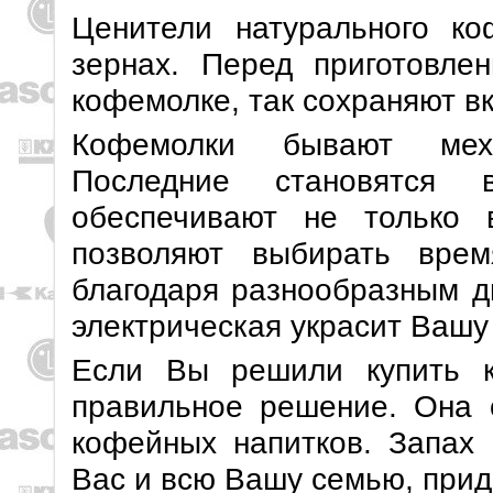
Ценители натурального к
зернах. Перед приготовле
кофемолке, так сохраняют в
Кофемолки бывают меха
Последние становятся 
обеспечивают не только 
позволяют выбирать вре
благодаря разнообразным 
электрическая украсит Вашу
Если Вы решили купить к
правильное решение. Она о
кофейных напитков. Запах 
Вас и всю Вашу семью, прида