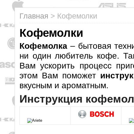
Главная
>
Кофемолки
Кофемолки
Кофемолка
– бытовая техни
ни один любитель кофе. Та
Вам ускорить процесс приг
этом Вам поможет
инстру
вкусным и ароматным.
Инструкция кофемол