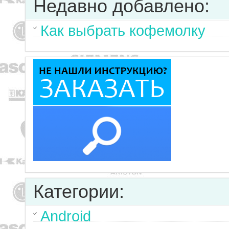
Недавно добавлено:
Как выбрать кофемолку
Категории:
Android