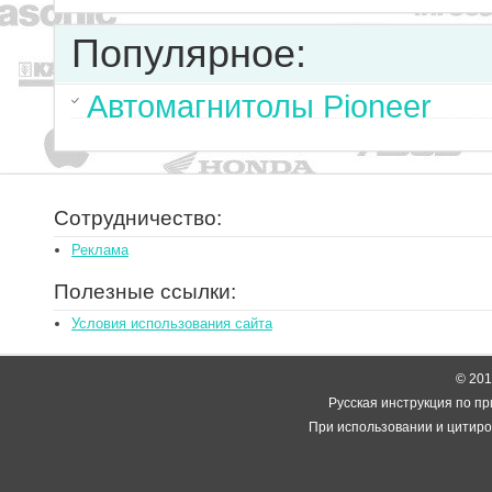
Популярное:
Автомагнитолы Pioneer
Сотрудничество:
Реклама
Полезные ссылки:
Условия использования сайта
© 2014
Русская инструкция по пр
При использовании и цитиро