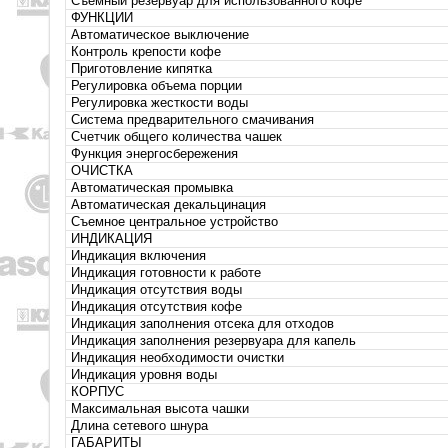
Съемный резервуар для использованного кофе
ФУНКЦИИ
Автоматическое выключение
Контроль крепости кофе
Приготовление кипятка
Регулировка объема порции
Регулировка жесткости воды
Система предварительного смачивания
Счетчик общего количества чашек
Функция энергосбережения
ОЧИСТКА
Автоматическая промывка
Автоматическая декальцинация
Съемное центральное устройство
ИНДИКАЦИЯ
Индикация включения
Индикация готовности к работе
Индикация отсутствия воды
Индикация отсутствия кофе
Индикация заполнения отсека для отходов
Индикация заполнения резервуара для капель
Индикация необходимости очистки
Индикация уровня воды
КОРПУС
Максимальная высота чашки
Длина сетевого шнура
ГАБАРИТЫ