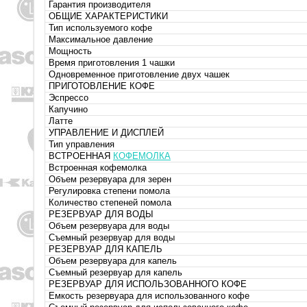
Гарантия производителя
ОБЩИЕ ХАРАКТЕРИСТИКИ
Тип используемого кофе
Максимальное давление
Мощность
Время приготовления 1 чашки
Одновременное приготовление двух чашек
ПРИГОТОВЛЕНИЕ КОФЕ
Эспрессо
Капучино
Латте
УПРАВЛЕНИЕ И ДИСПЛЕЙ
Тип управления
ВСТРОЕННАЯ
КОФЕМОЛКА
Встроенная кофемолка
Объем резервуара для зерен
Регулировка степени помола
Количество степеней помола
РЕЗЕРВУАР ДЛЯ ВОДЫ
Объем резервуара для воды
Съемный резервуар для воды
РЕЗЕРВУАР ДЛЯ КАПЕЛЬ
Объем резервуара для капель
Съемный резервуар для капель
РЕЗЕРВУАР ДЛЯ ИСПОЛЬЗОВАННОГО КОФЕ
Емкость резервуара для использованного кофе