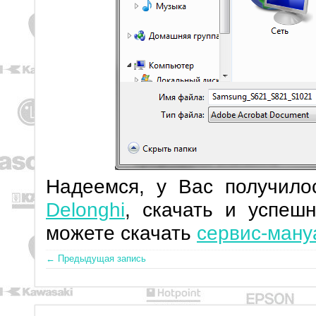
Надеемся, у Вас получил
Delonghi
, скачать и успеш
можете скачать
сервис-мануа
← Предыдущая запись