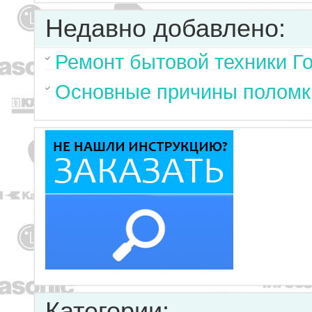
Недавно добавлено:
Ремонт бытовой техники Г
Основные причины поломк
Категории: