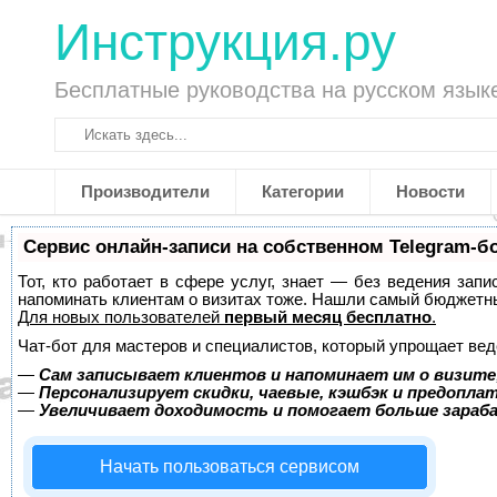
Инструкция.ру
Бесплатные руководства на русском язык
Производители
Категории
Новости
Сервис онлайн-записи на собственном Telegram-б
Тот, кто работает в сфере услуг, знает — без ведения запи
напоминать клиентам о визитах тоже. Нашли самый бюджетн
Для новых пользователей
первый месяц бесплатно
.
Чат-бот для мастеров и специалистов, который упрощает вед
—
Сам записывает клиентов и напоминает им о визите
—
Персонализирует скидки, чаевые, кэшбэк и предопла
—
Увеличивает доходимость и помогает больше зара
Начать пользоваться сервисом