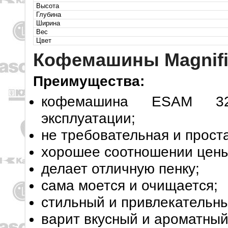
Высота
Глубина
Ширина
Вес
Цвет
Кофемашины Magnifi
Преимущества:
кофемашина ESAM 32
эксплуатации;
не требовательная и прост
хорошее соотношении цены
делает отличную пенку;
сама моется и очищается;
стильный и привлекательн
варит вкусный и ароматный