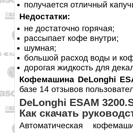
получается отличный капуч
Недостатки:
не достаточно горячая;
рассыпает кофе внутри;
шумная;
большой расход воды и коф
дорогая жидкость для дека
Кофемашина DeLonghi ES
базе 14 отзывов пользовател
DeLonghi ESAM 3200.S
Как скачать руководс
Автоматическая кофемаш