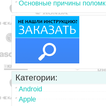
Основные причины поломк
Категории:
Android
Apple