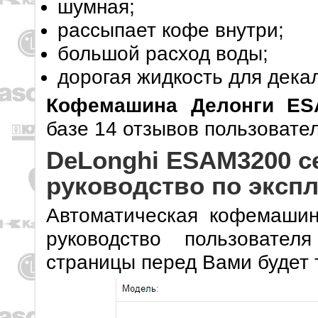
шумная;
рассыпает кофе внутри;
большой расход воды;
дорогая жидкость для дека
Кофемашина Делонги E
базе 14 отзывов пользовател
DeLonghi ESAM3200 се
руководство по эксп
Автоматическая кофемашин
руководство пользовател
страницы перед Вами будет 