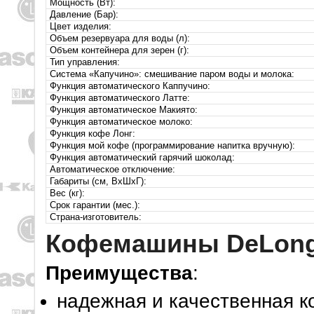
Мощность (Вт):
Давление (Бар):
Цвет изделия:
Объем резервуара для воды (л):
Объем контейнера для зерен (г):
Тип управления:
Cистема «Капучино»: смешивание паром воды и молока:
Функция автоматического Каппучино:
Функция автоматического Латте:
Функция автоматическое Макиято:
Функция автоматическое молоко:
Функция кофе Лонг:
Функция мой кофе (программирование напитка вручную):
Функция автоматический гарячий шоколад:
Автоматическое отключение:
Габариты (см, ВхШхГ):
Вес (кг):
Срок гарантии (мес.):
Страна-изготовитель:
Кофемашины DeLong
Преимущества
:
надежная и качественная 