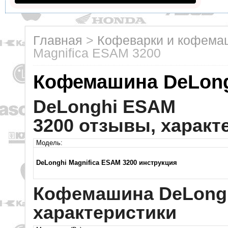
Главная
>
Кофеварки и кофем
Magnifica ESAM 3200
Кофемашина DeLong
DeLonghi ESAM
3200 отзывы, характ
Модель:
DeLonghi Magnifica ESAM 3200 инструкция
Кофемашина DeLongh
характеристики