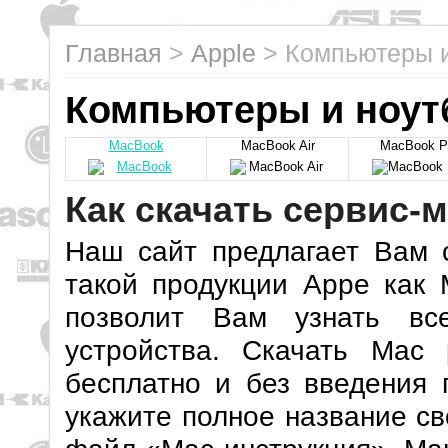
Главная
>
Apple
>
Компьютеры и
Компьютеры и ноут
MacBook
MacBook Air
MacBook P
Как скачать сервис-
Наш сайт предлагает Вам 
такой продукции Appe как 
позволит Вам узнать вс
устройства. Скачать Мас 
бесплатно и без введения 
укажите полное название св