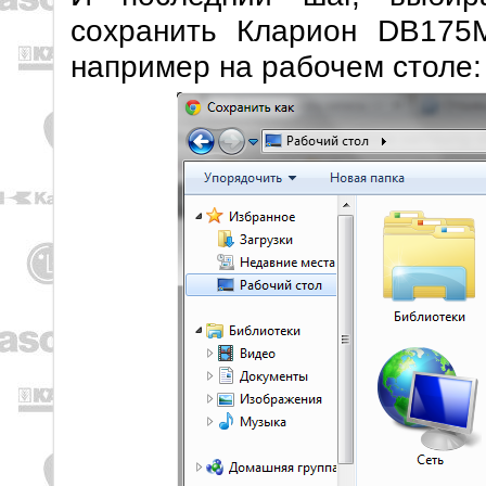
сохранить Кларион DB175M
например на рабочем столе: