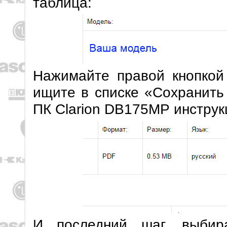
таблица:
Нажимайте правой кнопкой
ищите в списке «Сохранить
ПК Clarion DB175MP инструк
И последний шаг, выбир