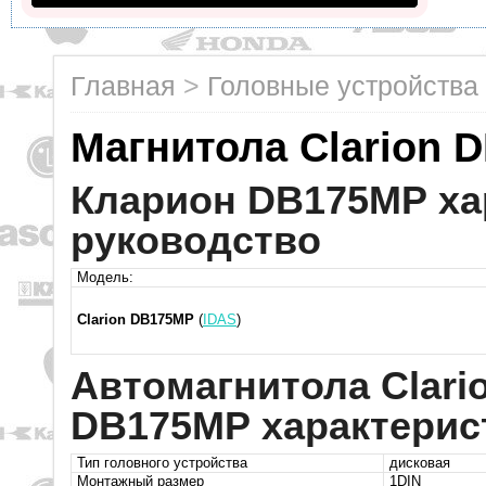
Главная
>
Головные устройства
Магнитола Clarion 
Кларион DB175MP ха
руководство
Модель:
Clarion DB175MP
(
IDAS
)
Автомагнитола Clari
DB175MP характерис
Тип головного устройства
дисковая
Монтажный размер
1DIN