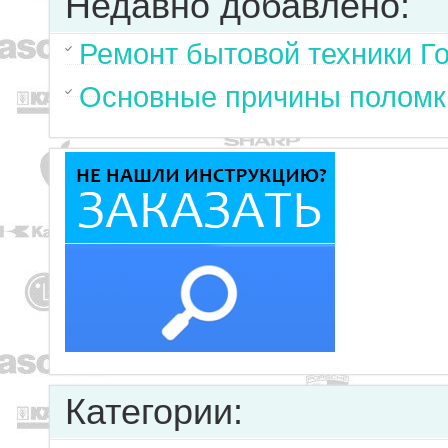
Недавно добавлено:
Ремонт бытовой техники Г
Основные причины поломк
Категории: