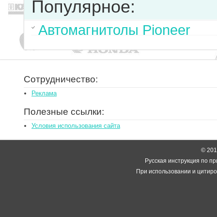
Популярное:
Автомагнитолы Pioneer
Сотрудничество:
Реклама
Полезные ссылки:
Условия использования сайта
© 2014
Русская инструкция по пр
При использовании и цитиро