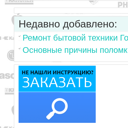
Недавно добавлено:
Ремонт бытовой техники Г
Основные причины поломк