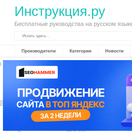
Инструкция.ру
Бесплатные руководства на русском язык
Производители
Категории
Новости