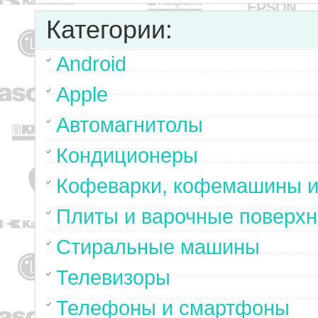
Категории:
Android
Apple
Автомагнитолы
Кондиционеры
Кофеварки, кофемашины и
Плиты и варочные поверхн
Стиральные машины
Телевизоры
Телефоны и смартфоны