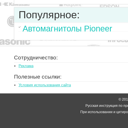
Популярное:
Автомагнитолы Pioneer
Сотрудничество:
Реклама
Полезные ссылки:
Условия использования сайта
© 2014
Русская инструкция по пр
При использовании и цитиро