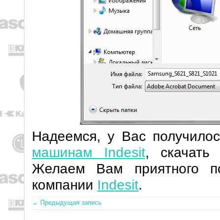
Надеемся, у Вас получило
машинам Indesit
, скачать
Желаем Вам приятного п
компании
Indesit
.
← Предыдущая запись