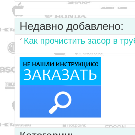
Недавно добавлено:
Как прочистить засор в тр