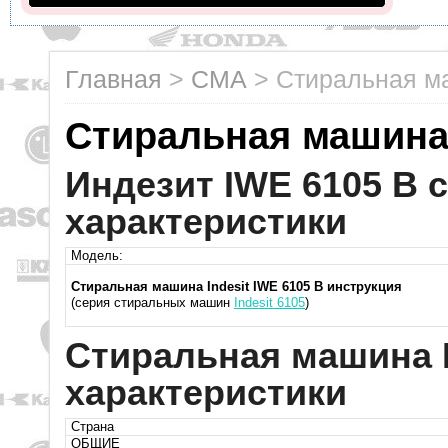
Главная
>
СМА
>
Стиральная ма
Стиральная машина 
Индезит IWE 6105 B c
характеристики
Модель:
Стиральная машина Indesit IWE 6105 B инструкция
(серия стиральных машин
Indesit 6105
)
Стиральная машина I
характеристики
Страна
ОБЩИЕ