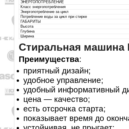
ЭНЕРГОПОТРЕБЛЕНИЕ
Класс энергопотребления
Энергопотребление за цикл
Потребление воды за цикл при стирке
ГАБАРИТЫ
Высота
Глубина
Ширина
Стиральная машина I
Преимущества
:
приятный дизайн;
удобное управление;
удобный информативный д
цена — качество;
есть отсрочка старта;
показывает время до оконч
устойчивая, не прыгает;